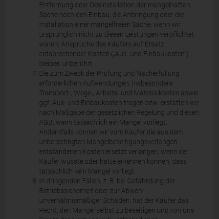
Entfernung oder Desinstallation der mangelhaften
Sache noch den Einbau, die Anbringung oder die
Installation einer mangelfreien Sache, wenn wir
ursprünglich nicht zu diesen Leistungen verpflichtet
waren; Ansprüche des Käufers auf Ersatz
entsprechender Kosten („Aus- und Einbaukosten“)
bleiben unberührt.
Die zum Zweck der Prüfung und Nacherfüllung
erforderlichen Aufwendungen, insbesondere
Transport-, Wege-, Arbeits- und Materialkosten sowie
ggf. Aus- und Einbaukosten tragen bzw. erstatten wir
nach Maßgabe der gesetzlichen Regelung und diesen
AGB, wenn tatsächlich ein Mangel vorliegt.
Andernfalls können wir vom Käufer die aus dem
unberechtigten Mangelbeseitigungsverlangen
entstandenen Kosten ersetzt verlangen, wenn der
Käufer wusste oder hätte erkennen können, dass
tatsächlich kein Mangel vorliegt.
In dringenden Fällen, z. B. bei Gefährdung der
Betriebssicherheit oder zur Abwehr
unverhältnismäßiger Schäden, hat der Käufer das
Recht, den Mangel selbst zu beseitigen und von uns