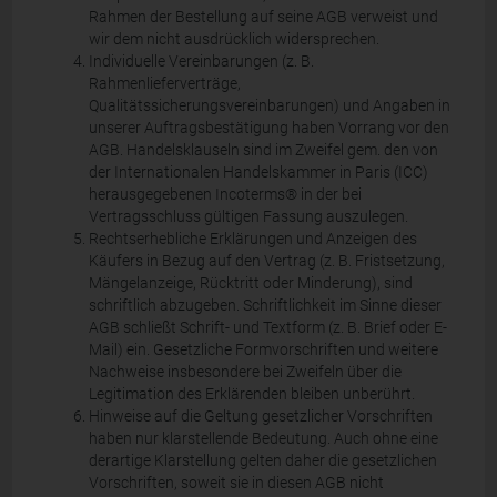
Rahmen der Bestellung auf seine AGB verweist und
wir dem nicht ausdrücklich widersprechen.
Individuelle Vereinbarungen (z. B.
Rahmenlieferverträge,
Qualitätssicherungsvereinbarungen) und Angaben in
unserer Auftragsbestätigung haben Vorrang vor den
AGB. Handelsklauseln sind im Zweifel gem. den von
der Internationalen Handelskammer in Paris (ICC)
herausgegebenen Incoterms® in der bei
Vertragsschluss gültigen Fassung auszulegen.
Rechtserhebliche Erklärungen und Anzeigen des
Käufers in Bezug auf den Vertrag (z. B. Fristsetzung,
Mängelanzeige, Rücktritt oder Minderung), sind
schriftlich abzugeben. Schriftlichkeit im Sinne dieser
AGB schließt Schrift- und Textform (z. B. Brief oder E-
Mail) ein. Gesetzliche Formvorschriften und weitere
Nachweise insbesondere bei Zweifeln über die
Legitimation des Erklärenden bleiben unberührt.
Hinweise auf die Geltung gesetzlicher Vorschriften
haben nur klarstellende Bedeutung. Auch ohne eine
derartige Klarstellung gelten daher die gesetzlichen
Vorschriften, soweit sie in diesen AGB nicht