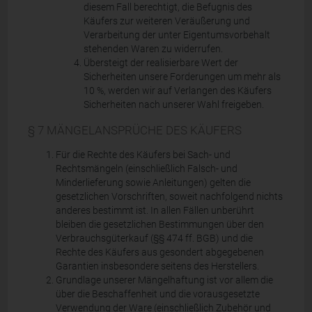
diesem Fall berechtigt, die Befugnis des
Käufers zur weiteren Veräußerung und
Verarbeitung der unter Eigentumsvorbehalt
stehenden Waren zu widerrufen.
Übersteigt der realisierbare Wert der
Sicherheiten unsere Forderungen um mehr als
10 %, werden wir auf Verlangen des Käufers
Sicherheiten nach unserer Wahl freigeben.
§ 7 MÄNGELANSPRÜCHE DES KÄUFERS
Für die Rechte des Käufers bei Sach- und
Rechtsmängeln (einschließlich Falsch- und
Minderlieferung sowie Anleitungen) gelten die
gesetzlichen Vorschriften, soweit nachfolgend nichts
anderes bestimmt ist. In allen Fällen unberührt
bleiben die gesetzlichen Bestimmungen über den
Verbrauchsgüterkauf (§§ 474 ff. BGB) und die
Rechte des Käufers aus gesondert abgegebenen
Garantien insbesondere seitens des Herstellers.
Grundlage unserer Mängelhaftung ist vor allem die
über die Beschaffenheit und die vorausgesetzte
Verwendung der Ware (einschließlich Zubehör und