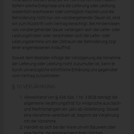
Sofern solche Ereignisse uns die Lieferung oder Leistung
wesentlich erschweren oder unmöglich machen und die
Behinderung nicht nur von vorübergehender Dauer ist, sind
wir zum Rücktritt vom Vertrag berechtigt. Bei Hindernissen
von vorübergehender Dauer verlängern sich die Liefer- oder
Leistungsfristen oder verschieben sich die Liefer- oder
Leistungstermine um den Zeitraum der Behinderung zzgl.
einer angemessenen Anlauffrist.
Soweit dem Besteller infolge der Verzögerung die Abnahme
der Lieferung oder Leistung nicht zuzumuten ist, kann er
durch unverzügliche schriftliche Erklärung uns gegenüber
vom Vertrag zurücktreten.
§ 10 VERJÄHRUNG
Abweichend von § 438 Abs. 1 Nr. 3 BGB beträgt die
allgemeine Verjährungsfrist für Ansprüche aus Sach-
und Rechtsmängeln ein Jahr ab Ablieferung. Soweit
eine Abnahme vereinbart ist, beginnt die Verjährung
mit der Abnahme.
Handelt es sich bei der Ware um ein Bauwerk oder
eine Sache, die entsprechend ihrer üblichen