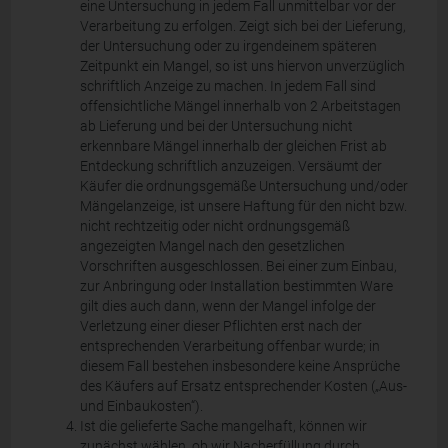
eine Untersuchung in jedem Fall unmittelbar vor der
Verarbeitung zu erfolgen. Zeigt sich bei der Lieferung,
der Untersuchung oder zu irgendeinem späteren
Zeitpunkt ein Mangel, so ist uns hiervon unverzüglich
schriftlich Anzeige zu machen. In jedem Fall sind
offensichtliche Mängel innerhalb von 2 Arbeitstagen
ab Lieferung und bei der Untersuchung nicht
erkennbare Mängel innerhalb der gleichen Frist ab
Entdeckung schriftlich anzuzeigen. Versäumt der
Käufer die ordnungsgemäße Untersuchung und/oder
Mängelanzeige, ist unsere Haftung für den nicht bzw.
nicht rechtzeitig oder nicht ordnungsgemäß
angezeigten Mangel nach den gesetzlichen
Vorschriften ausgeschlossen. Bei einer zum Einbau,
zur Anbringung oder Installation bestimmten Ware
gilt dies auch dann, wenn der Mangel infolge der
Verletzung einer dieser Pflichten erst nach der
entsprechenden Verarbeitung offenbar wurde; in
diesem Fall bestehen insbesondere keine Ansprüche
des Käufers auf Ersatz entsprechender Kosten („Aus-
und Einbaukosten“).
Ist die gelieferte Sache mangelhaft, können wir
zunächst wählen, ob wir Nacherfüllung durch