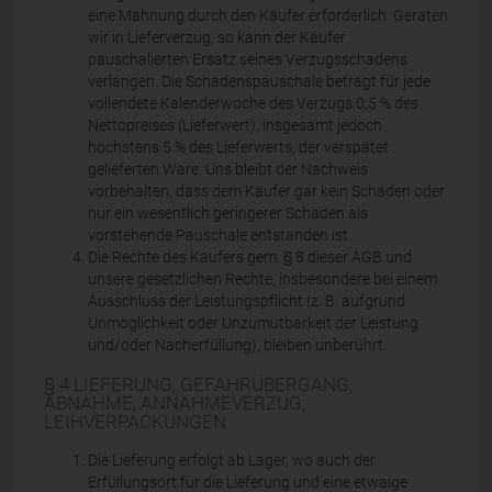
eine Mahnung durch den Käufer erforderlich. Geraten
wir in Lieferverzug, so kann der Käufer
pauschalierten Ersatz seines Verzugsschadens
verlangen. Die Schadenspauschale beträgt für jede
vollendete Kalenderwoche des Verzugs 0,5 % des
Nettopreises (Lieferwert), insgesamt jedoch
höchstens 5 % des Lieferwerts, der verspätet
gelieferten Ware. Uns bleibt der Nachweis
vorbehalten, dass dem Käufer gar kein Schaden oder
nur ein wesentlich geringerer Schaden als
vorstehende Pauschale entstanden ist.
Die Rechte des Käufers gem. § 8 dieser AGB und
unsere gesetzlichen Rechte, insbesondere bei einem
Ausschluss der Leistungspflicht (z. B. aufgrund
Unmöglichkeit oder Unzumutbarkeit der Leistung
und/oder Nacherfüllung), bleiben unberührt.
§ 4 LIEFERUNG, GEFAHRÜBERGANG,
ABNAHME, ANNAHMEVERZUG,
LEIHVERPACKUNGEN
Die Lieferung erfolgt ab Lager, wo auch der
Erfüllungsort für die Lieferung und eine etwaige