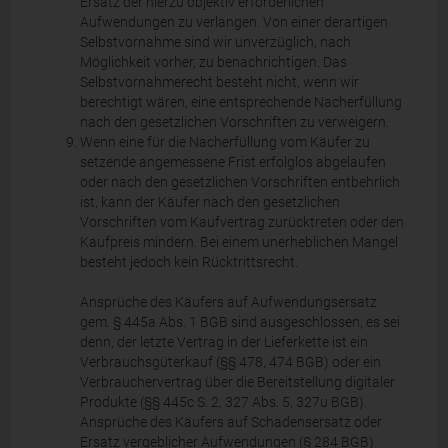
Ersatz der hierzu objektiv erforderlichen
Aufwendungen zu verlangen. Von einer derartigen
Selbstvornahme sind wir unverzüglich, nach
Möglichkeit vorher, zu benachrichtigen. Das
Selbstvornahmerecht besteht nicht, wenn wir
berechtigt wären, eine entsprechende Nacherfüllung
nach den gesetzlichen Vorschriften zu verweigern.
Wenn eine für die Nacherfüllung vom Käufer zu
setzende angemessene Frist erfolglos abgelaufen
oder nach den gesetzlichen Vorschriften entbehrlich
ist, kann der Käufer nach den gesetzlichen
Vorschriften vom Kaufvertrag zurücktreten oder den
Kaufpreis mindern. Bei einem unerheblichen Mangel
besteht jedoch kein Rücktrittsrecht.
Ansprüche des Käufers auf Aufwendungsersatz
gem. § 445a Abs. 1 BGB sind ausgeschlossen, es sei
denn, der letzte Vertrag in der Lieferkette ist ein
Verbrauchsgüterkauf (§§ 478, 474 BGB) oder ein
Verbrauchervertrag über die Bereitstellung digitaler
Produkte (§§ 445c S. 2, 327 Abs. 5, 327u BGB).
Ansprüche des Käufers auf Schadensersatz oder
Ersatz vergeblicher Aufwendungen (§ 284 BGB)