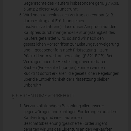
Gegenrechte des Käufers insbesondere gem. § 7 Abs.
6 Satz 2 dieser AGB unberührt.
Wird nach Abschluss des Vertrags erkennbar (z. B.
durch Antrag auf Eröffnung eines
Insolvenzverfahrens), dass unser Anspruch auf den
Kaufpreis durch mangelnde Leistungsfähigkeit des
Käufers gefährdet wird, so sind wir nach den
gesetzlichen Vorschriften zur Leistungsverweigerung
und – gegebenenfalls nach Fristsetzung – zum
Rücktritt vom Vertrag berechtigt (§ 321 BGB). Bei
Verträgen über die Herstellung unvertretbarer
Sachen (Einzelanfertigungen) können wir den
Rücktritt sofort erklären; die gesetzlichen Regelungen
über die Entbehrlichkeit der Fristsetzung bleiben
unberührt.
§ 6 EIGENTUMSVORBEHALT
Bis zur vollständigen Bezahlung aller unserer
gegenwärtigen und künftigen Forderungen aus dem
Kaufvertrag und einer laufenden
Geschäftsbeziehung (gesicherte Forderungen)
behalten wir uns das Eigentum an den verkauften