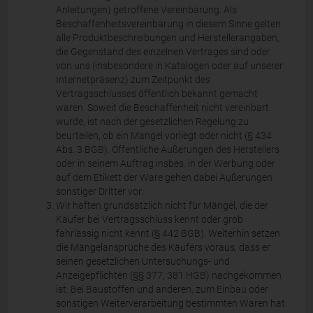
Anleitungen) getroffene Vereinbarung. Als
Beschaffenheitsvereinbarung in diesem Sinne gelten
alle Produktbeschreibungen und Herstellerangaben,
die Gegenstand des einzelnen Vertrages sind oder
von uns (insbesondere in Katalogen oder auf unserer
Internetpräsenz) zum Zeitpunkt des
Vertragsschlusses öffentlich bekannt gemacht
waren. Soweit die Beschaffenheit nicht vereinbart
wurde, ist nach der gesetzlichen Regelung zu
beurteilen, ob ein Mangel vorliegt oder nicht (§ 434
Abs. 3 BGB). Öffentliche Äußerungen des Herstellers
oder in seinem Auftrag insbes. in der Werbung oder
auf dem Etikett der Ware gehen dabei Äußerungen
sonstiger Dritter vor.
Wir haften grundsätzlich nicht für Mängel, die der
Käufer bei Vertragsschluss kennt oder grob
fahrlässig nicht kennt (§ 442 BGB). Weiterhin setzen
die Mängelansprüche des Käufers voraus, dass er
seinen gesetzlichen Untersuchungs- und
Anzeigepflichten (§§ 377, 381 HGB) nachgekommen
ist. Bei Baustoffen und anderen, zum Einbau oder
sonstigen Weiterverarbeitung bestimmten Waren hat