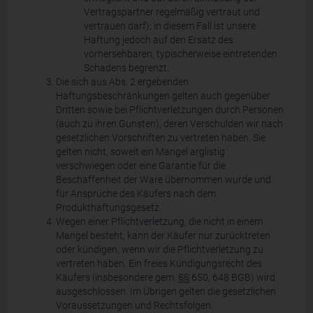
Vertragspartner regelmäßig vertraut und
vertrauen darf); in diesem Fall ist unsere
Haftung jedoch auf den Ersatz des
vorhersehbaren, typischerweise eintretenden
Schadens begrenzt.
Die sich aus Abs. 2 ergebenden
Haftungsbeschränkungen gelten auch gegenüber
Dritten sowie bei Pflichtverletzungen durch Personen
(auch zu ihren Gunsten), deren Verschulden wir nach
gesetzlichen Vorschriften zu vertreten haben. Sie
gelten nicht, soweit ein Mangel arglistig
verschwiegen oder eine Garantie für die
Beschaffenheit der Ware übernommen wurde und
für Ansprüche des Käufers nach dem
Produkthaftungsgesetz.
Wegen einer Pflichtverletzung, die nicht in einem
Mangel besteht, kann der Käufer nur zurücktreten
oder kündigen, wenn wir die Pflichtverletzung zu
vertreten haben. Ein freies Kündigungsrecht des
Käufers (insbesondere gem. §§ 650, 648 BGB) wird
ausgeschlossen. Im Übrigen gelten die gesetzlichen
Voraussetzungen und Rechtsfolgen.