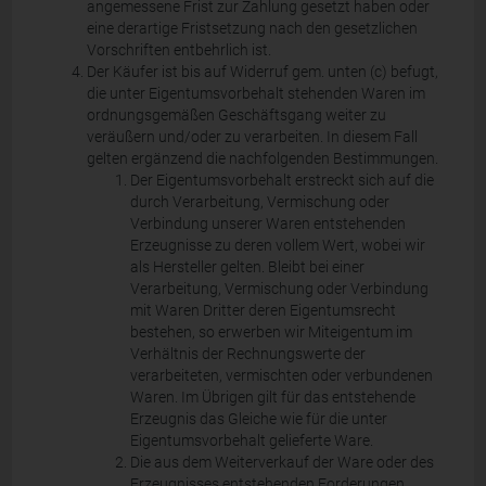
angemessene Frist zur Zahlung gesetzt haben oder
eine derartige Fristsetzung nach den gesetzlichen
Vorschriften entbehrlich ist.
Der Käufer ist bis auf Widerruf gem. unten (c) befugt,
die unter Eigentumsvorbehalt stehenden Waren im
ordnungsgemäßen Geschäftsgang weiter zu
veräußern und/oder zu verarbeiten. In diesem Fall
gelten ergänzend die nachfolgenden Bestimmungen.
Der Eigentumsvorbehalt erstreckt sich auf die
durch Verarbeitung, Vermischung oder
Verbindung unserer Waren entstehenden
Erzeugnisse zu deren vollem Wert, wobei wir
als Hersteller gelten. Bleibt bei einer
Verarbeitung, Vermischung oder Verbindung
mit Waren Dritter deren Eigentumsrecht
bestehen, so erwerben wir Miteigentum im
Verhältnis der Rechnungswerte der
verarbeiteten, vermischten oder verbundenen
Waren. Im Übrigen gilt für das entstehende
Erzeugnis das Gleiche wie für die unter
Eigentumsvorbehalt gelieferte Ware.
Die aus dem Weiterverkauf der Ware oder des
Erzeugnisses entstehenden Forderungen