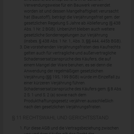
Verwendungsweise für ein Bauwerk verwendet
worden ist und dessen Mangelhaftigkeit verursacht
hat (Baustoff), beträgt die Verjährungsfrist gem. der
gesetzlichen Regelung 5 Jahre ab Ablieferung (§ 438
Abs. 1 Nr. 2 BGB). Unberührt bleiben auch weitere
gesetzliche Sonderregelungen zur Verjährung
(insbes. § 438 Abs. 1 Nr. 1, Abs. 3, §§ 444, 445b BGB).
Die vorstehenden Verjährungsfristen des Kaufrechts
gelten auch für vertragliche und außervertragliche
Schadensersatzansprüche des Käufers, die auf
einem Mangel der Ware beruhen, es sei denn die
Anwendung der regelmäßigen gesetzlichen
Verjährung (§§ 195, 199 BGB) würde im Einzelfall zu
einer kürzeren Verjährung führen.
Schadensersatzansprüche des Käufers gem. § 8 Abs.
2 S. 1 und S. 2 (a) sowie nach dem
Produkthaftungsgesetz verjähren ausschließlich
nach den gesetzlichen Verjährungsfristen.
§ 11 RECHTSWAHL UND GERICHTSSTAND
Für diese AGB und die Vertragsbeziehung zwischen