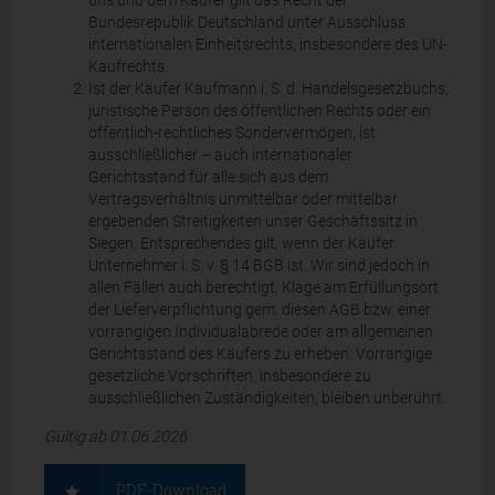
uns und dem Käufer gilt das Recht der
Bundesrepublik Deutschland unter Ausschluss
internationalen Einheitsrechts, insbesondere des UN-
Kaufrechts.
Ist der Käufer Kaufmann i. S. d. Handelsgesetzbuchs,
juristische Person des öffentlichen Rechts oder ein
öffentlich-rechtliches Sondervermögen, ist
ausschließlicher – auch internationaler
Gerichtsstand für alle sich aus dem
Vertragsverhältnis unmittelbar oder mittelbar
ergebenden Streitigkeiten unser Geschäftssitz in
Siegen. Entsprechendes gilt, wenn der Käufer
Unternehmer i. S. v. § 14 BGB ist. Wir sind jedoch in
allen Fällen auch berechtigt, Klage am Erfüllungsort
der Lieferverpflichtung gem. diesen AGB bzw. einer
vorrangigen Individualabrede oder am allgemeinen
Gerichtsstand des Käufers zu erheben. Vorrangige
gesetzliche Vorschriften, insbesondere zu
ausschließlichen Zuständigkeiten, bleiben unberührt.
Gültig ab 01.06.2026
PDF-Download