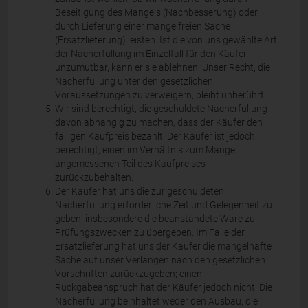
Beseitigung des Mangels (Nachbesserung) oder
durch Lieferung einer mangelfreien Sache
(Ersatzlieferung) leisten. Ist die von uns gewählte Art
der Nacherfüllung im Einzelfall für den Käufer
unzumutbar, kann er sie ablehnen. Unser Recht, die
Nacherfüllung unter den gesetzlichen
Voraussetzungen zu verweigern, bleibt unberührt.
Wir sind berechtigt, die geschuldete Nacherfüllung
davon abhängig zu machen, dass der Käufer den
fälligen Kaufpreis bezahlt. Der Käufer ist jedoch
berechtigt, einen im Verhältnis zum Mangel
angemessenen Teil des Kaufpreises
zurückzubehalten.
Der Käufer hat uns die zur geschuldeten
Nacherfüllung erforderliche Zeit und Gelegenheit zu
geben, insbesondere die beanstandete Ware zu
Prüfungszwecken zu übergeben. Im Falle der
Ersatzlieferung hat uns der Käufer die mangelhafte
Sache auf unser Verlangen nach den gesetzlichen
Vorschriften zurückzugeben; einen
Rückgabeanspruch hat der Käufer jedoch nicht. Die
Nacherfüllung beinhaltet weder den Ausbau, die