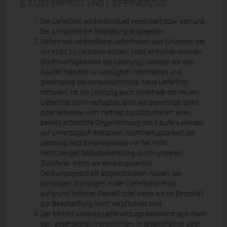
§ 3 LIEFERFRIST UND LIEFERVERZUG
Die Lieferfrist wird individuell vereinbart bzw. von uns
bei Annahme der Bestellung angegeben.
Sofern wir verbindliche Lieferfristen aus Gründen, die
wir nicht zu vertreten haben, nicht einhalten können
(Nichtverfügbarkeit der Leistung), werden wir den
Käufer hierüber unverzüglich informieren und
gleichzeitig die voraussichtliche, neue Lieferfrist
mitteilen. Ist die Leistung auch innerhalb der neuen
Lieferfrist nicht verfügbar, sind wir berechtigt, ganz
oder teilweise vom Vertrag zurückzutreten; eine
bereits erbrachte Gegenleistung des Käufers werden
wir unverzüglich erstatten. Nichtverfügbarkeit der
Leistung liegt beispielsweise vor bei nicht
rechtzeitiger Selbstbelieferung durch unseren
Zulieferer, wenn wir ein kongruentes
Deckungsgeschäft abgeschlossen haben, bei
sonstigen Störungen in der Lieferkette etwa
aufgrund höherer Gewalt oder wenn wir im Einzelfall
zur Beschaffung nicht verpflichtet sind.
Der Eintritt unseres Lieferverzugs bestimmt sich nach
den gesetzlichen Vorschriften. In jedem Fall ist aber