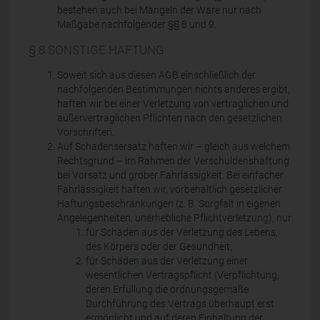
bestehen auch bei Mängeln der Ware nur nach
Maßgabe nachfolgender §§ 8 und 9.
§ 8 SONSTIGE HAFTUNG
Soweit sich aus diesen AGB einschließlich der
nachfolgenden Bestimmungen nichts anderes ergibt,
haften wir bei einer Verletzung von vertraglichen und
außervertraglichen Pflichten nach den gesetzlichen
Vorschriften.
Auf Schadensersatz haften wir – gleich aus welchem
Rechtsgrund – im Rahmen der Verschuldenshaftung
bei Vorsatz und grober Fahrlässigkeit. Bei einfacher
Fahrlässigkeit haften wir, vorbehaltlich gesetzlicher
Haftungsbeschränkungen (z. B. Sorgfalt in eigenen
Angelegenheiten; unerhebliche Pflichtverletzung), nur
für Schäden aus der Verletzung des Lebens,
des Körpers oder der Gesundheit,
für Schäden aus der Verletzung einer
wesentlichen Vertragspflicht (Verpflichtung,
deren Erfüllung die ordnungsgemäße
Durchführung des Vertrags überhaupt erst
ermöglicht und auf deren Einhaltung der