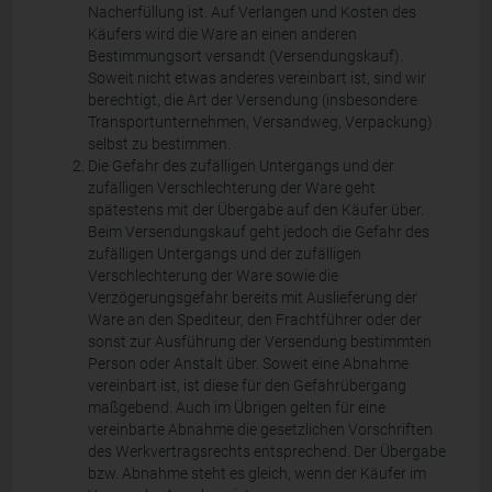
Nacherfüllung ist. Auf Verlangen und Kosten des
Käufers wird die Ware an einen anderen
Bestimmungsort versandt (Versendungskauf).
Soweit nicht etwas anderes vereinbart ist, sind wir
berechtigt, die Art der Versendung (insbesondere
Transportunternehmen, Versandweg, Verpackung)
selbst zu bestimmen.
Die Gefahr des zufälligen Untergangs und der
zufälligen Verschlechterung der Ware geht
spätestens mit der Übergabe auf den Käufer über.
Beim Versendungskauf geht jedoch die Gefahr des
zufälligen Untergangs und der zufälligen
Verschlechterung der Ware sowie die
Verzögerungsgefahr bereits mit Auslieferung der
Ware an den Spediteur, den Frachtführer oder der
sonst zur Ausführung der Versendung bestimmten
Person oder Anstalt über. Soweit eine Abnahme
vereinbart ist, ist diese für den Gefahrübergang
maßgebend. Auch im Übrigen gelten für eine
vereinbarte Abnahme die gesetzlichen Vorschriften
des Werkvertragsrechts entsprechend. Der Übergabe
bzw. Abnahme steht es gleich, wenn der Käufer im