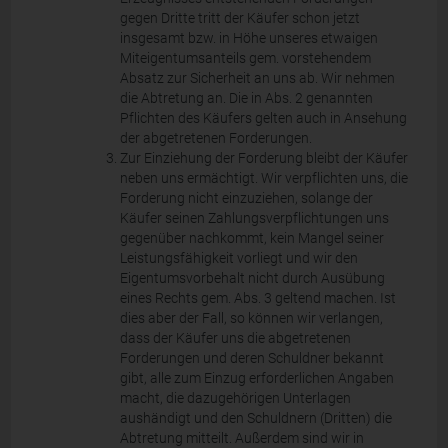
gegen Dritte tritt der Käufer schon jetzt
insgesamt bzw. in Höhe unseres etwaigen
Miteigentumsanteils gem. vorstehendem
Absatz zur Sicherheit an uns ab. Wir nehmen
die Abtretung an. Die in Abs. 2 genannten
Pflichten des Käufers gelten auch in Ansehung
der abgetretenen Forderungen.
Zur Einziehung der Forderung bleibt der Käufer
neben uns ermächtigt. Wir verpflichten uns, die
Forderung nicht einzuziehen, solange der
Käufer seinen Zahlungsverpflichtungen uns
gegenüber nachkommt, kein Mangel seiner
Leistungsfähigkeit vorliegt und wir den
Eigentumsvorbehalt nicht durch Ausübung
eines Rechts gem. Abs. 3 geltend machen. Ist
dies aber der Fall, so können wir verlangen,
dass der Käufer uns die abgetretenen
Forderungen und deren Schuldner bekannt
gibt, alle zum Einzug erforderlichen Angaben
macht, die dazugehörigen Unterlagen
aushändigt und den Schuldnern (Dritten) die
Abtretung mitteilt. Außerdem sind wir in