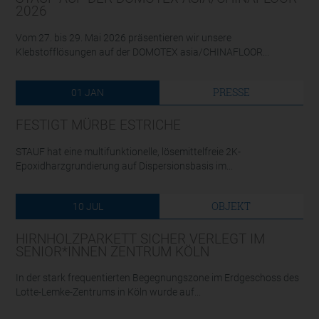
2026
Vom 27. bis 29. Mai 2026 präsentieren wir unsere
Klebstofflösungen auf der DOMOTEX asia/CHINAFLOOR...
PRESSE
01
JAN
FESTIGT MÜRBE ESTRICHE
STAUF hat eine multifunktionelle, lösemittelfreie 2K-
Epoxidharzgrundierung auf Dispersionsbasis im...
OBJEKT
10
JUL
HIRNHOLZPARKETT SICHER VERLEGT IM
SENIOR*INNEN ZENTRUM KÖLN
In der stark frequentierten Begegnungszone im Erdgeschoss des
Lotte-Lemke-Zentrums in Köln wurde auf...