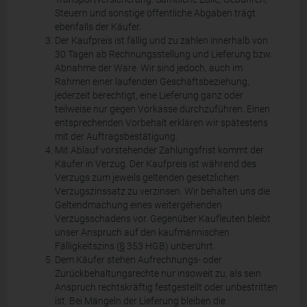
Steuern und sonstige öffentliche Abgaben trägt
ebenfalls der Käufer.
Der Kaufpreis ist fällig und zu zahlen innerhalb von
30 Tagen ab Rechnungsstellung und Lieferung bzw.
Abnahme der Ware. Wir sind jedoch, auch im
Rahmen einer laufenden Geschäftsbeziehung,
jederzeit berechtigt, eine Lieferung ganz oder
teilweise nur gegen Vorkasse durchzuführen. Einen
entsprechenden Vorbehalt erklären wir spätestens
mit der Auftragsbestätigung.
Mit Ablauf vorstehender Zahlungsfrist kommt der
Käufer in Verzug. Der Kaufpreis ist während des
Verzugs zum jeweils geltenden gesetzlichen
Verzugszinssatz zu verzinsen. Wir behalten uns die
Geltendmachung eines weitergehenden
Verzugsschadens vor. Gegenüber Kaufleuten bleibt
unser Anspruch auf den kaufmännischen
Fälligkeitszins (§ 353 HGB) unberührt.
Dem Käufer stehen Aufrechnungs- oder
Zurückbehaltungsrechte nur insoweit zu, als sein
Anspruch rechtskräftig festgestellt oder unbestritten
ist. Bei Mängeln der Lieferung bleiben die