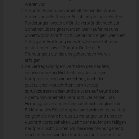
Waren vor.
Die unter Eigentumsvorbehalt stehenden Waren
dürfen vor vollständiger Bezahlung der gesicherten
Forderungen weder an Dritte verpfändet noch zur
Sicherheit übereignet werden. Der Käufer hat uns
unverzüglich schriftlich zu benachrichtigen, wenn ein
Antrag auf Eröffnung eines Insolvenzverfahrens
gestellt oder soweit Zugriffe Dritter (z. B.
Pfändungen) auf die uns gehörenden Waren
erfolgen.
Bei vertragswidrigem Verhalten des Käufers,
insbesondere bei Nichtzahlung des fälligen
Kaufpreises, sind wir berechtigt, nach den
gesetzlichen Vorschriften vom Vertrag
zurückzutreten oder/und die Ware auf Grund des
Eigentumsvorbehalts heraus zu verlangen. Das
Herausgabeverlangen beinhaltet nicht zugleich die
Erklärung des Rücktritts; wir sind vielmehr berechtigt,
lediglich die Ware heraus zu verlangen und uns den
Rücktritt vorzubehalten. Zahlt der Käufer den fälligen
Kaufpreis nicht, dürfen wir diese Rechte nur geltend
machen, wenn wir dem Käufer zuvor erfolglos eine