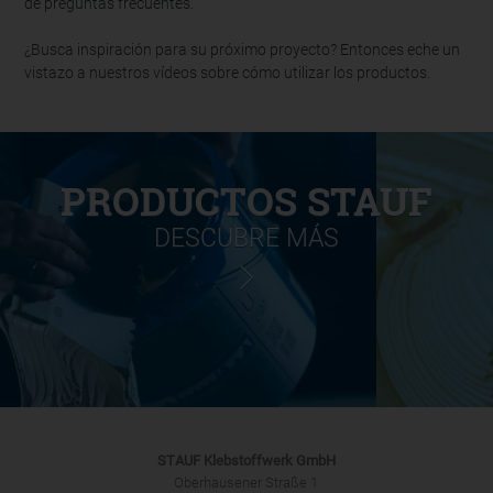
de preguntas frecuentes.
¿Busca inspiración para su próximo proyecto? Entonces eche un
vistazo a nuestros vídeos sobre cómo utilizar los productos.
PRODUCTOS STAUF
DESCUBRE MÁS
STAUF Klebstoffwerk GmbH
Oberhausener Straße 1