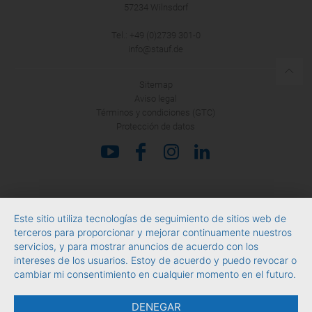
57234 Wilnsdorf
Tel.: +49 (0)2739 301-0
info@stauf.de
Sitemap
Aviso legal
Términos y condiciones (GTC)
Protección de datos
Este sitio utiliza tecnologías de seguimiento de sitios web de
terceros para proporcionar y mejorar continuamente nuestros
servicios, y para mostrar anuncios de acuerdo con los
intereses de los usuarios. Estoy de acuerdo y puedo revocar o
cambiar mi consentimiento en cualquier momento en el futuro.
DENEGAR