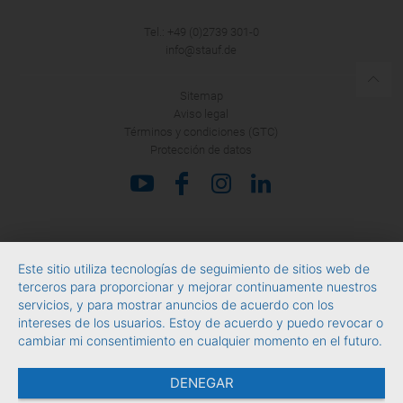
Tel.: +49 (0)2739 301-0
info@stauf.de
Sitemap
Aviso legal
Términos y condiciones (GTC)
Protección de datos
Este sitio utiliza tecnologías de seguimiento de sitios web de
terceros para proporcionar y mejorar continuamente nuestros
servicios, y para mostrar anuncios de acuerdo con los
intereses de los usuarios. Estoy de acuerdo y puedo revocar o
cambiar mi consentimiento en cualquier momento en el futuro.
DENEGAR