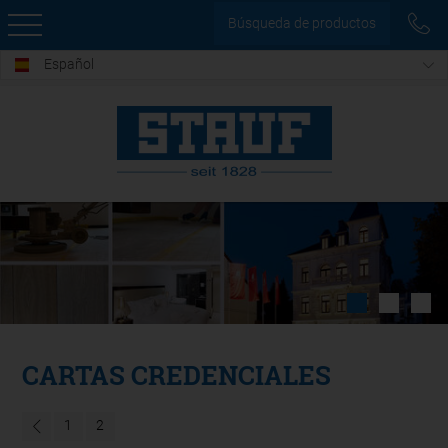
Búsqueda de productos
Español
CARTAS CREDENCIALES
1
2