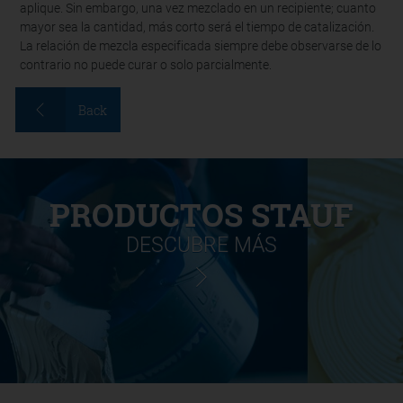
aplique. Sin embargo, una vez mezclado en un recipiente; cuanto
mayor sea la cantidad, más corto será el tiempo de catalización.
La relación de mezcla especificada siempre debe observarse de lo
contrario no puede curar o solo parcialmente.
Back
PRODUCTOS STAUF
DESCUBRE MÁS