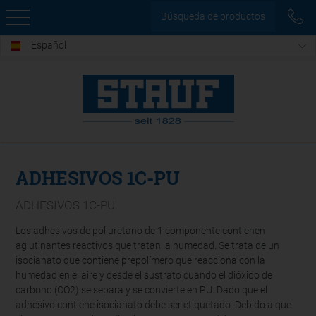
Búsqueda de productos
Español
ADHESIVOS 1C-PU
ADHESIVOS 1C-PU
Los adhesivos de poliuretano de 1 componente contienen
aglutinantes reactivos que tratan la humedad. Se trata de un
isocianato que contiene prepolímero que reacciona con la
humedad en el aire y desde el sustrato cuando el dióxido de
carbono (CO2) se separa y se convierte en PU. Dado que el
adhesivo contiene isocianato debe ser etiquetado. Debido a que