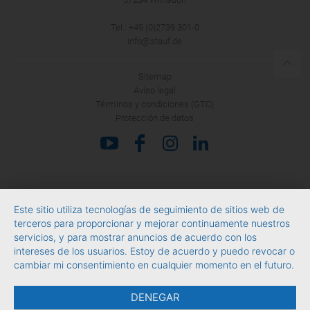
Tel.: +49 (0)2739 301-0
info@stauf.de
Sitemap
Aviso legal
Términos y condiciones (GTC)
Protección de datos
Este sitio utiliza tecnologías de seguimiento de sitios web de
terceros para proporcionar y mejorar continuamente nuestros
servicios, y para mostrar anuncios de acuerdo con los
intereses de los usuarios. Estoy de acuerdo y puedo revocar o
cambiar mi consentimiento en cualquier momento en el futuro.
DENEGAR