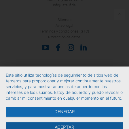
info@stauf.de
Sitemap
Aviso legal
Términos y condiciones (GTC)
Protección de datos
Este sitio utiliza tecnologías de seguimiento de sitios web de
terceros para proporcionar y mejorar continuamente nuestros
servicios, y para mostrar anuncios de acuerdo con los
intereses de los usuarios. Estoy de acuerdo y puedo revocar o
cambiar mi consentimiento en cualquier momento en el futuro.
DENEGAR
ACEPTAR