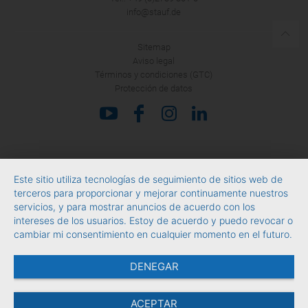
info@stauf.de
Sitemap
Aviso legal
Términos y condiciones (GTC)
Protección de datos
Este sitio utiliza tecnologías de seguimiento de sitios web de
terceros para proporcionar y mejorar continuamente nuestros
servicios, y para mostrar anuncios de acuerdo con los
intereses de los usuarios. Estoy de acuerdo y puedo revocar o
cambiar mi consentimiento en cualquier momento en el futuro.
DENEGAR
ACEPTAR