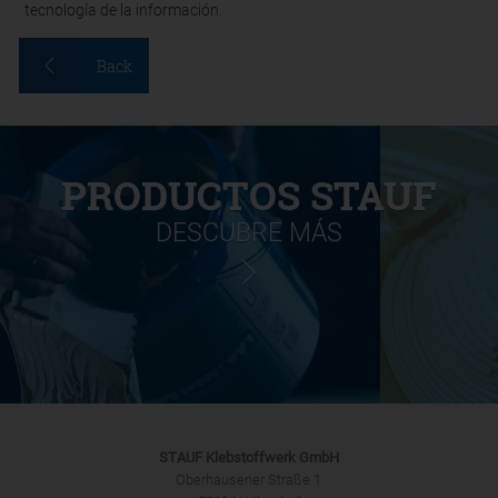
tecnología de la información.
Back
PRODUCTOS STAUF
DESCUBRE MÁS
STAUF Klebstoffwerk GmbH
Oberhausener Straße 1