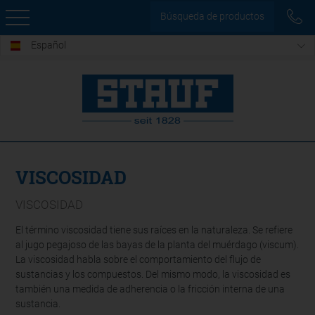
Búsqueda de productos
Español
VISCOSIDAD
VISCOSIDAD
El término viscosidad tiene sus raíces en la naturaleza. Se refiere
al jugo pegajoso de las bayas de la planta del muérdago (viscum).
La viscosidad habla sobre el comportamiento del flujo de
sustancias y los compuestos. Del mismo modo, la viscosidad es
también una medida de adherencia o la fricción interna de una
sustancia.