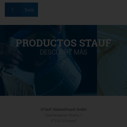
Back
PRODUCTOS STAUF
DESCUBRE MÁS
STAUF Klebstoffwerk GmbH
Oberhausener Straße 1
57234 Wilnsdorf