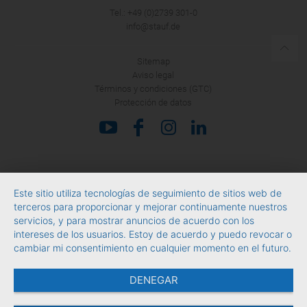
Tel.: +49 (0)2739 301-0
info@stauf.de
Sitemap
Aviso legal
Términos y condiciones (GTC)
Protección de datos
Este sitio utiliza tecnologías de seguimiento de sitios web de
terceros para proporcionar y mejorar continuamente nuestros
servicios, y para mostrar anuncios de acuerdo con los
intereses de los usuarios. Estoy de acuerdo y puedo revocar o
cambiar mi consentimiento en cualquier momento en el futuro.
DENEGAR