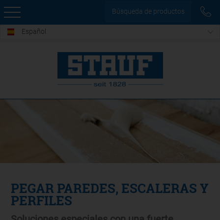
Búsqueda de productos
Español
PEGAR PAREDES, ESCALERAS Y
PERFILES
Soluciones especiales con una fuerte