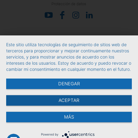
Protección de datos
Este sitio utiliza tecnologías de seguimiento de sitios web de
terceros para proporcionar y mejorar continuamente nuestros
servicios, y para mostrar anuncios de acuerdo con los
intereses de los usuarios. Estoy de acuerdo y puedo revocar o
cambiar mi consentimiento en cualquier momento en el futuro.
DENEGAR
ACEPTAR
MÁS
Powered by