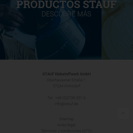
PRODUCTOS STAUF
DESCUBRE MÁS
STAUF Klebstoffwerk GmbH
Oberhausener Straße 1
57234 Wilnsdorf
Tel.: +49 (0)2739 301-0
info@stauf.de
Sitemap
Aviso legal
Términos y condiciones (GTC)