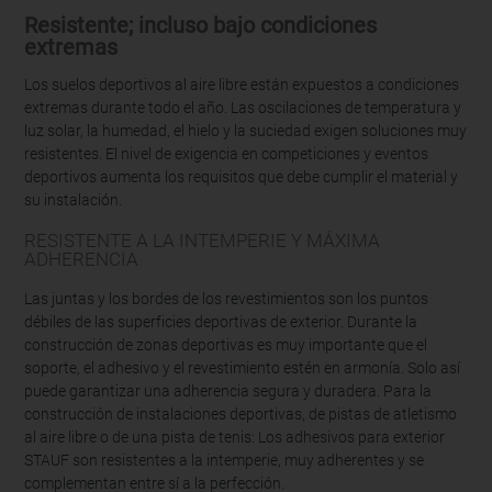
Resistente; incluso bajo condiciones
extremas
Los suelos deportivos al aire libre están expuestos a condiciones
extremas durante todo el año. Las oscilaciones de temperatura y
luz solar, la humedad, el hielo y la suciedad exigen soluciones muy
resistentes. El nivel de exigencia en competiciones y eventos
deportivos aumenta los requisitos que debe cumplir el material y
su instalación.
RESISTENTE A LA INTEMPERIE Y MÁXIMA
ADHERENCIA
Las juntas y los bordes de los revestimientos son los puntos
débiles de las superficies deportivas de exterior. Durante la
construcción de zonas deportivas es muy importante que el
soporte, el adhesivo y el revestimiento estén en armonía. Solo así
puede garantizar una adherencia segura y duradera. Para la
construcción de instalaciones deportivas, de pistas de atletismo
al aire libre o de una pista de tenis: Los adhesivos para exterior
STAUF son resistentes a la intemperie, muy adherentes y se
complementan entre sí a la perfección.