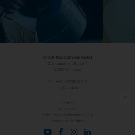
STAUF Klebstoffwerk GmbH
Oberhausener Straße 1
57234 Wilnsdorf
Tel.: +49 (0)2739 301-0
info@stauf.de
Sitemap
Aviso legal
Términos y condiciones (GTC)
Protección de datos