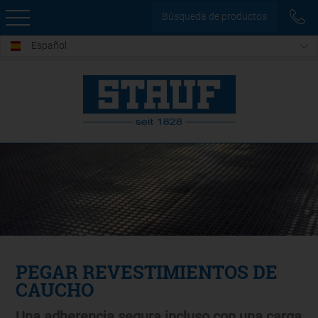
Búsqueda de productos
Español
PEGAR REVESTIMIENTOS DE
CAUCHO
Una adherencia segura incluso con una carga