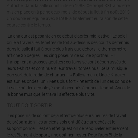
Autriche, dans la salle construite en 1985. Ce projet XXL a pu être
mis en place en à peine deux mois, de début juillet à fin août 2015.
Un double en équipe avec STAUF a finalement eu raison de cette
course contre le temps.
La chaleur est pesante en ce début d'après-midi estival. Le soleil
brille à travers les fenêtres de toit au-dessus des courts de tennis :
dans la salle il fait à peine plus frais que dehors. le thermomètre
affiche 36 degrés. Les cinq poseurs de sol de Sportbau HL
transpirent à grosses gouttes : certains se sont débarrassés de
leurs t-shirts et continuent leur travail torses nus. De la musique
pop sort de la radio de chantier – « Follow me » d’Uncle Kracker
est sur les ondes. Un « Mets plus fort » retentit de l’un des coins de
la salle où deux employés sont occupés à poncer l’enduit. Avec de
la bonne musique, le travail s’effectue plus vite.
TOUT DOIT SORTIR
Les poseurs de sol ont déjà effectué plusieurs heures de travail
de préparation : les anciens sols ont dû être arrachés et le
support poncé. Il est en effet question de renouveler entièrement
le revêtement de sport, il ne doit rien rester. Pour l’apprêt de la