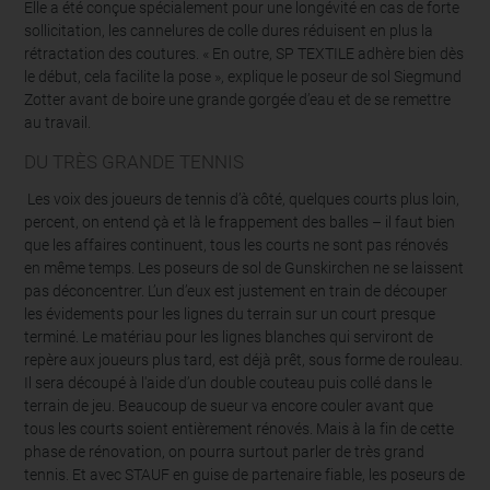
Elle a été conçue spécialement pour une longévité en cas de forte
sollicitation, les cannelures de colle dures réduisent en plus la
rétractation des coutures. « En outre, SP TEXTILE adhère bien dès
le début, cela facilite la pose », explique le poseur de sol Siegmund
Zotter avant de boire une grande gorgée d’eau et de se remettre
au travail.
DU TRÈS GRANDE TENNIS
Les voix des joueurs de tennis d’à côté, quelques courts plus loin,
percent, on entend çà et là le frappement des balles – il faut bien
que les affaires continuent, tous les courts ne sont pas rénovés
en même temps. Les poseurs de sol de Gunskirchen ne se laissent
pas déconcentrer. L’un d’eux est justement en train de découper
les évidements pour les lignes du terrain sur un court presque
terminé. Le matériau pour les lignes blanches qui serviront de
repère aux joueurs plus tard, est déjà prêt, sous forme de rouleau.
Il sera découpé à l'aide d’un double couteau puis collé dans le
terrain de jeu. Beaucoup de sueur va encore couler avant que
tous les courts soient entièrement rénovés. Mais à la fin de cette
phase de rénovation, on pourra surtout parler de très grand
tennis. Et avec STAUF en guise de partenaire fiable, les poseurs de