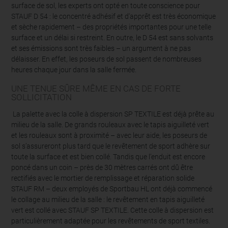
surface de sol, les experts ont opté en toute conscience pour
STAUF D 54 : le concentré adhésif et d'apprêt est très économique
et sèche rapidement – des propriétés importantes pour une telle
surface et un délai si restreint. En outre, le D 54 est sans solvants
et ses émissions sont très faibles – un argument à ne pas
délaisser. En effet, les poseurs de sol passent de nombreuses
heures chaque jour dans la salle fermée.
UNE TENUE SÛRE MÊME EN CAS DE FORTE
SOLLICITATION
La palette avec la colle à dispersion SP TEXTILE est déjà prête au
milieu de la salle. De grands rouleaux avec le tapis aiguilleté vert
et les rouleaux sont à proximité – avec leur aide, les poseurs de
sol s’assureront plus tard que le revêtement de sport adhère sur
toute la surface et est bien collé. Tandis que l’enduit est encore
poncé dans un coin – près de 30 mètres carrés ont dû être
rectifiés avec le mortier de remplissage et réparation solide
STAUF RM – deux employés de Sportbau HL ont déjà commencé
le collage au milieu de la salle : le revêtement en tapis aiguilleté
vert est collé avec STAUF SP TEXTILE. Cette colle à dispersion est
particulièrement adaptée pour les revêtements de sport textiles.