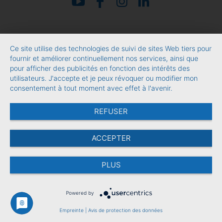
Ce site utilise des technologies de suivi de sites Web tiers pour
fournir et améliorer continuellement nos services, ainsi que
pour afficher des publicités en fonction des intérêts des
utilisateurs. J'accepte et je peux révoquer ou modifier mon
consentement à tout moment avec effet à l'avenir.
REFUSER
ACCEPTER
PLUS
Powered by
Empreinte
|
Avis de protection des données