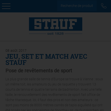
Recherche de produit
08
août
2017
JEU, SET ET MATCH AVEC
STAUF
Pose de revêtements de sport
La plus grande salle de tennis d’Europe se trouve à Vienne : sous
un même toit, les amateurs du jeu de raquette y trouvent 13
courts de tennis et quatre terrains de badminton. Avec une telle
taille, le renouvellement des revêtements de sport fait office de
tâche titanesque. Ici, il faut des pros et non des amateurs : ce
sont pas moins de 8000 mètres carrés de tapis aiguilleté qui ont
été posés par les spécialistes de Sportbau HL de Gunskirchen, en