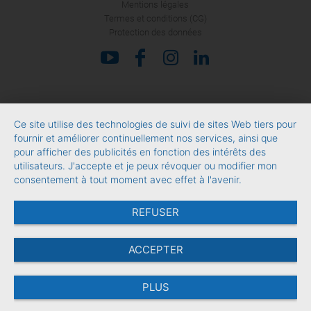
Mentions légales
Termes et conditions (CG)
Protection des données
Ce site utilise des technologies de suivi de sites Web tiers pour
fournir et améliorer continuellement nos services, ainsi que
pour afficher des publicités en fonction des intérêts des
utilisateurs. J'accepte et je peux révoquer ou modifier mon
consentement à tout moment avec effet à l'avenir.
REFUSER
ACCEPTER
PLUS