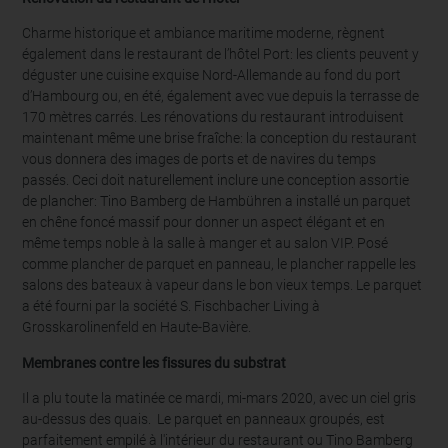
Charme historique et ambiance maritime moderne, règnent
également dans le restaurant de l’hôtel Port: les clients peuvent y
déguster une cuisine exquise Nord-Allemande au fond du port
d’Hambourg ou, en été, également avec vue depuis la terrasse de
170 mètres carrés. Les rénovations du restaurant introduisent
maintenant même une brise fraîche: la conception du restaurant
vous donnera des images de ports et de navires du temps
passés. Ceci doit naturellement inclure une conception assortie
de plancher: Tino Bamberg de Hambühren a installé un parquet
en chêne foncé massif pour donner un aspect élégant et en
même temps noble à la salle à manger et au salon VIP. Posé
comme plancher de parquet en panneau, le plancher rappelle les
salons des bateaux à vapeur dans le bon vieux temps. Le parquet
a été fourni par la société S. Fischbacher Living à
Grosskarolinenfeld en Haute-Bavière.
Membranes contre les fissures du substrat
Il a plu toute la matinée ce mardi, mi-mars 2020, avec un ciel gris
au-dessus des quais. Le parquet en panneaux groupés, est
parfaitement empilé à l'intérieur du restaurant ou Tino Bamberg