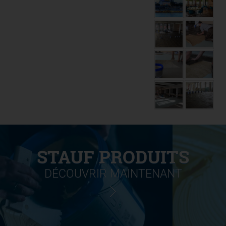
STAUF PRODUITS
DÉCOUVRIR MAINTENANT