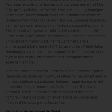
Pauli s’ouvre sur le bord Nord du port. Juste derrière, entre l’Elbe
et la rue Reeperbahn, s’élève l’Hôtel Hafen Hambourg, imprégné
de tradition: l’impressionant complexe de bâtiments émane de
l’élégance maritime et de charme historique. La première pierre du
bâtiment principal, avec son architecture classique et son dôme
Elbe distinctif a été posé en 1858. Ce bâtiment frappant a été
utilisé, entre autre, comme une maison pour les marins et comme
un centre de formation de la marine. La famille Bartels
amménagent le bâtiment en 1979. Un an plus tard l’Hôtel Hafen
Hambourg a ouvert ses portes. Aujourd’hui le bâtiment en brique
avec sa tour et un autre bâtiment plus loin appartiennent
également a l’hôtel.
Sa forte association avec la “ Porte du Monde “, comme le port d’
Hambourg est également connu, se reflète non seulement dans le
nom de ce bâtiment traditionnel: l’interieur rappellera également
aux clients, l’histoire mouvementée du bâtiment. Ils trouveront
partout à l’interieur des raisons de s’émerveiller devant de
nombreux objets de collection anciens et de se plonger dans
l’histoire d’ Hambourg et de l’expedition.
Rénovation du restaurant de l’hôtel