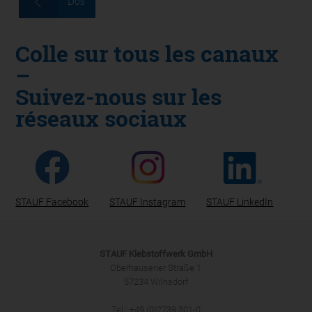
Dos
Colle sur tous les canaux
–
Suivez-nous sur les
réseaux sociaux
STAUF Facebook
STAUF Instagram
STAUF LinkedIn
STAUF Klebstoffwerk GmbH
Oberhausener Straße 1
57234 Wilnsdorf
Tel.: +49 (0)2739 301-0