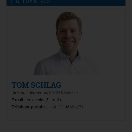
BENELUX & DACH
TOM SCHLAG
Direction des ventes DACH & Benelux
E-mail :
tom.schlag@stauf.de
Téléphone portable :
+49 151 46684271