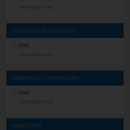
+49-2739-301-140
TECHNIQUE DES PRODUITS
email
+49-2739-301-160
FINANCES ET CONTROLLING
email
+49-2739-301-130
MARKETING