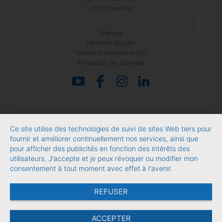
info@stauf.de
Sitemap
Mentions légales
Termes et conditions (CG)
Protection des données
Ce site utilise des technologies de suivi de sites Web tiers pour
fournir et améliorer continuellement nos services, ainsi que
pour afficher des publicités en fonction des intérêts des
utilisateurs. J'accepte et je peux révoquer ou modifier mon
consentement à tout moment avec effet à l'avenir.
REFUSER
ACCEPTER