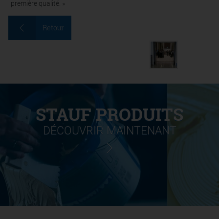
première qualité. »
Retour
STAUF PRODUITS
DÉCOUVRIR MAINTENANT