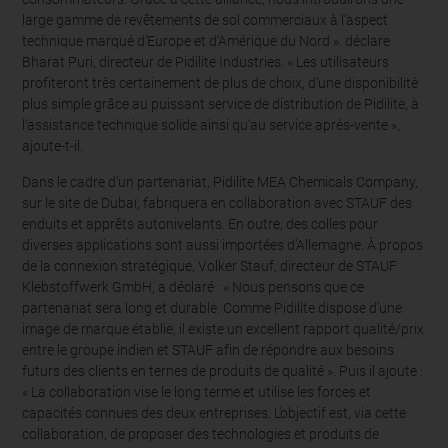
large gamme de revêtements de sol commerciaux à l’aspect
technique marqué d’Europe et d’Amérique du Nord ». déclare
Bharat Puri, directeur de Pidilite Industries. « Les utilisateurs
profiteront très certainement de plus de choix, d’une disponibilité
plus simple grâce au puissant service de distribution de Pidilite, à
l’assistance technique solide ainsi qu'au service après-vente »,
ajoute-t-il.
Dans le cadre d’un partenariat, Pidilite MEA Chemicals Company,
sur le site de Dubaï, fabriquera en collaboration avec STAUF des
enduits et apprêts autonivelants. En outre, des colles pour
diverses applications sont aussi importées d’Allemagne. À propos
de la connexion stratégique, Volker Stauf, directeur de STAUF
Klebstoffwerk GmbH, a déclaré : « Nous pensons que ce
partenariat sera long et durable. Comme Pidilite dispose d’une
image de marque établie, il existe un excellent rapport qualité/prix
entre le groupe indien et STAUF afin de répondre aux besoins
futurs des clients en ternes de produits de qualité ». Puis il ajoute :
« La collaboration vise le long terme et utilise les forces et
capacités connues des deux entreprises. L’objectif est, via cette
collaboration, de proposer des technologies et produits de