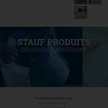
STAUF PRODUITS
DÉCOUVRIR MAINTENANT
STAUF Klebstoffwerk GmbH
Oberhausener Straße 1