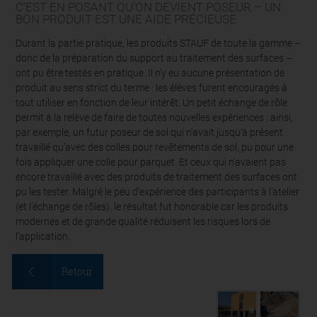
C’EST EN POSANT QU’ON DEVIENT POSEUR – UN
BON PRODUIT EST UNE AIDE PRÉCIEUSE
Durant la partie pratique, les produits STAUF de toute la gamme –
donc de la préparation du support au traitement des surfaces –
ont pu être testés en pratique. Il n’y eu aucune présentation de
produit au sens strict du terme : les élèves furent encouragés à
tout utiliser en fonction de leur intérêt. Un petit échange de rôle
permit à la relève de faire de toutes nouvelles expériences : ainsi,
par exemple, un futur poseur de sol qui n’avait jusqu’à présent
travaillé qu’avec des colles pour revêtements de sol, pu pour une
fois appliquer une colle pour parquet. Et ceux qui n’avaient pas
encore travaillé avec des produits de traitement des surfaces ont
pu les tester. Malgré le peu d’expérience des participants à l’atelier
(et l’échange de rôles), le résultat fut honorable car les produits
modernes et de grande qualité réduisent les risques lors de
l'application.
Retour