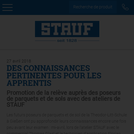
Recherche de produit
27
avril
2018
DES CONNAISSANCES
PERTINENTES POUR LES
APPRENTIS
Promotion de la relève auprès des poseurs
de parquets et de sols avec des ateliers de
STAUF
Les futurs poseurs de parquets et de sol de la Theodor-Litt-Schule
à Gießen ont pu approfondir leurs connaissances encore une fois
peu avant leur examen : mi-avril, lors de l’atelier STAUF avec le
commercial Thomas Glasl et le technicien d'application Florian