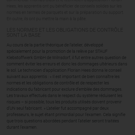
Hees, les apprentis ont pu bénéficier de conseils solides sur les
normes en termes de parquets et sur la préparation du support.
En outre, ils ont pu mettre la main à la pâte.
LES NORMES ET LES OBLIGATIONS DE CONTRÔLE
SONT LA BASE
Au cours de la partie théorique de l’atelier, développé
spécialement pour la promotion de la relève par STAUF
Klebstoffwerk GmbH de Wilnsdorf, il fut entre autres question de
comment éviter les erreurs et donc les dommages ultérieurs dans
le sol. Le technicien d'application Florian Hees donna le conseil
suivant aux apprentis : « Il est important de bien connaître les
normes et les obligations de contrôle et de respecter les
indications du fabricant pour exclure d’emblée des dommages.
Les travaux effectués dans le respect du système réduisent les
risques – si possible, tous les produits utilisés doivent provenir
d’UN seul fabricant. » L’atelier fut accompagné par deux
professeurs, le sujet étant primordial pour l’examen. Cela signifie
que trois questions abordées pendant l’atelier seront traitées
durant l’examen.