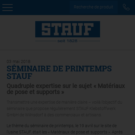
Recherche de produit
03
mai
2018
SÉMINAIRE DE PRINTEMPS
STAUF
Quadruple expertise sur le sujet « Matériaux
de pose et supports »
Transmettre une expertise de manière claire – voilà l’objectif du
séminaire que propose régulièrement STAUF Klebstoffwerk
GmbH de Wilnsdorf à des commerciaux et artisans.
Le thème du séminaire de printemps, le 19 avril sur le site de
l’usine STAUF, était les « Matériaux de pose et supports ». Après