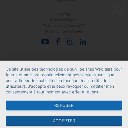
Sitemap
Mentions légales
Termes et conditions (CG)
Protection des données
Ce site utilise des technologies de suivi de sites Web tiers pour
fournir et améliorer continuellement nos services, ainsi que
pour afficher des publicités en fonction des intérêts des
utilisateurs. J'accepte et je peux révoquer ou modifier mon
consentement à tout moment avec effet à l'avenir.
REFUSER
ACCEPTER