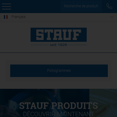
Recherche de produit
Français
Pictogrammes
STAUF PRODUITS
DÉCOUVRIR MAINTENANT