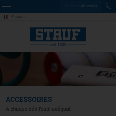
Recherche de produit
Français
ACCESSOIRES
A chaque défi l'outil adéquat