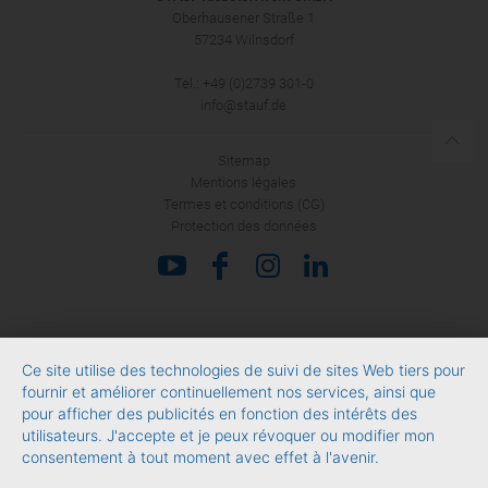
Oberhausener Straße 1
57234 Wilnsdorf
Tel.: +49 (0)2739 301-0
info@stauf.de
Sitemap
Mentions légales
Termes et conditions (CG)
Protection des données
Ce site utilise des technologies de suivi de sites Web tiers pour
fournir et améliorer continuellement nos services, ainsi que
pour afficher des publicités en fonction des intérêts des
utilisateurs. J'accepte et je peux révoquer ou modifier mon
consentement à tout moment avec effet à l'avenir.