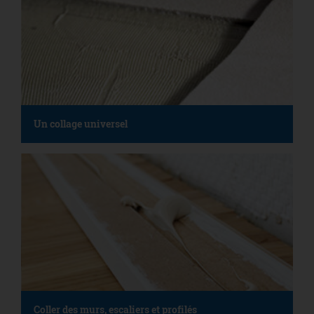
Un collage universel
Coller des murs, escaliers et profilés