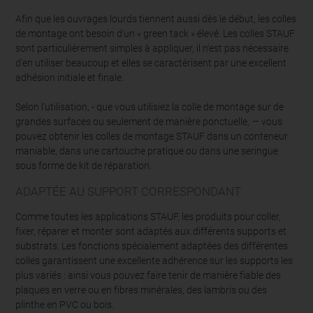
Afin que les ouvrages lourds tiennent aussi dès le début, les colles
de montage ont besoin d'un « green tack » élevé. Les colles STAUF
sont particulièrement simples à appliquer, il n'est pas nécessaire
d'en utiliser beaucoup et elles se caractérisent par une excellent
adhésion initiale et finale.
Selon l'utilisation, - que vous utilisiez la colle de montage sur de
–
grandes surfaces ou seulement de manière ponctuelle,
vous
pouvez obtenir les colles de montage STAUF dans un conteneur
maniable, dans une cartouche pratique ou dans une seringue
sous forme de kit de réparation.
ADAPTÉE AU SUPPORT CORRESPONDANT
Comme toutes les applications STAUF, les produits pour coller,
fixer, réparer et monter sont adaptés aux différents supports et
substrats. Les fonctions spécialement adaptées des différentes
colles garantissent une excellente adhérence sur les supports les
plus variés : ainsi vous pouvez faire tenir de manière fiable des
plaques en verre ou en fibres minérales, des lambris ou des
plinthe en PVC ou bois.