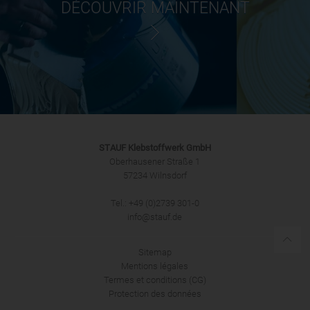
DÉCOUVRIR MAINTENANT
STAUF Klebstoffwerk GmbH
Oberhausener Straße 1
57234 Wilnsdorf
Tel.: +49 (0)2739 301-0
info@stauf.de
Sitemap
Mentions légales
Termes et conditions (CG)
Protection des données