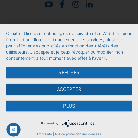
Ce site utilise des technologies de suivi de sites Web tiers pour
fournir et améliorer continuellement nos services, ainsi que
pour afficher des publicités en fonction des intérêts des
utilisateurs. J'accepte et je peux révoquer ou modifier mon
consentement à tout moment avec effet à l'avenir.
REFUSER
ACCEPTER
PLUS
Powered by
Empreinte
|
Avis de protection des données