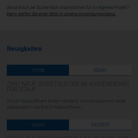
Sie sind auf der Suche nach Inspirationen für Ihr eigenes Projekt?
Dann werfen Sie einen Blick in unsere Anwendungsvideos.
Neuigkeiten
NEWS
10
FEB
ZWEI NEUE GEBIETSLEITER IM AUSSENDIENST F
ÜR STAUF
STAUF Klebstoffwerk GmbH verstärkt Vertriebsteam mit neuen
Gebietsleitern Die STAUF Klebstoffwerk...
MESSEN
18
MAI