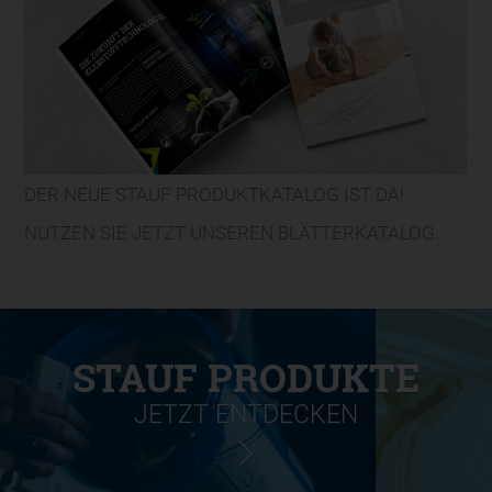
DER NEUE STAUF PRODUKTKATALOG IST DA!
NUTZEN SIE JETZT UNSEREN BLÄTTERKATALOG.
STAUF PRODUKTE
JETZT ENTDECKEN