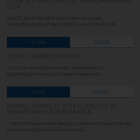
STAUF AUF DER DOMOTEX ASIA/CHINAFLOOR
2026
Vom 27. bis 29. Mai 2026 präsentieren wir unsere
Klebstofflösungen auf der DOMOTEX asia/CHINAFLOOR...
PRESSE
01
JAN
FESTIGT MÜRBE ESTRICHE
STAUF hat eine multifunktionelle, lösemittelfreie 2K-
Epoxidharzgrundierung auf Dispersionsbasis im...
OBJEKT
10
JUL
HIRNHOLZPARKETT SICHER VERLEGT IM
SENIOR*INNEN ZENTRUM KÖLN
In der stark frequentierten Begegnungszone im Erdgeschoss des
Lotte-Lemke-Zentrums in Köln wurde auf...