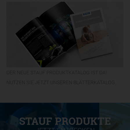
DER NEUE STAUF PRODUKTKATALOG IST DA!
NUTZEN SIE JETZT UNSEREN BLÄTTERKATALOG.
STAUF PRODUKTE