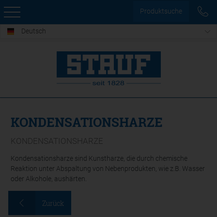
Produktsuche
Deutsch
KONDENSATIONSHARZE
KONDENSATIONSHARZE
Kondensationsharze sind Kunstharze, die durch chemische
Reaktion unter Abspaltung von Nebenprodukten, wie z.B. Wasser
oder Alkohole, aushärten.
Zurück