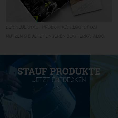
DER NEUE STAUF PRODUKTKATALOG IST DA!
NUTZEN SIE JETZT UNSEREN BLÄTTERKATALOG.
STAUF PRODUKTE
JETZT ENTDECKEN