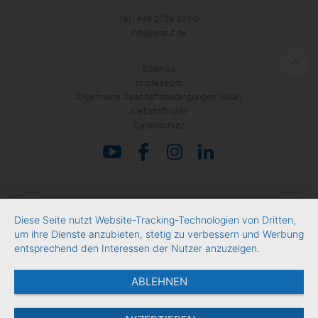
ANMELDEN
Tel.: +49 2739 301-0
info@stauf.de
Sitemap
Impressum
Allgemeine Geschäftsbedingungen (AGB)
Klebstoff-Wiki
Datenschutz
Diese Seite nutzt Website-Tracking-Technologien von Dritten,
um ihre Dienste anzubieten, stetig zu verbessern und Werbung
entsprechend den Interessen der Nutzer anzuzeigen.
ABLEHNEN