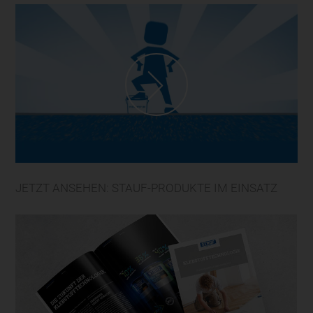
JETZT ANSEHEN: STAUF-PRODUKTE IM EINSATZ