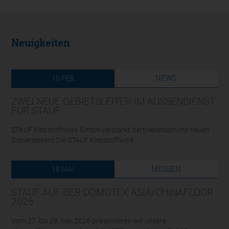
Neuigkeiten
NEWS
10
FEB
ZWEI NEUE GEBIETSLEITER IM AUSSENDIENST F
ÜR STAUF
STAUF Klebstoffwerk GmbH verstärkt Vertriebsteam mit neuen
Gebietsleitern Die STAUF Klebstoffwerk...
MESSEN
18
MAI
STAUF AUF DER DOMOTEX ASIA/CHINAFLOOR
2026
Vom 27. bis 29. Mai 2026 präsentieren wir unsere