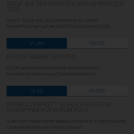
STAUF AUF DER DOMOTEX ASIA/CHINAFLOOR
2026
Vom 27. bis 29. Mai 2026 präsentieren wir unsere
Klebstofflösungen auf der DOMOTEX asia/CHINAFLOOR...
PRESSE
01
JAN
FESTIGT MÜRBE ESTRICHE
STAUF hat eine multifunktionelle, lösemittelfreie 2K-
Epoxidharzgrundierung auf Dispersionsbasis im...
OBJEKT
10
JUL
HIRNHOLZPARKETT SICHER VERLEGT IM
SENIOR*INNEN ZENTRUM KÖLN
In der stark frequentierten Begegnungszone im Erdgeschoss des
Lotte-Lemke-Zentrums in Köln wurde auf...