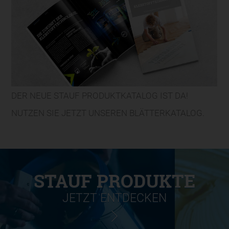
DER NEUE STAUF PRODUKTKATALOG IST DA!
NUTZEN SIE JETZT UNSEREN BLÄTTERKATALOG.
STAUF PRODUKTE
JETZT ENTDECKEN