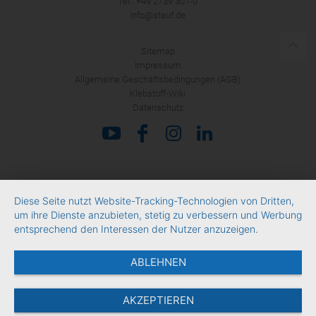
Tel.: +49 2739 301-0
info@stauf.de
Sitemap
Impressum
Allgemeine Geschäftsbedingungen (AGB)
Klebstoff-Wiki
Datenschutz
Diese Seite nutzt Website-Tracking-Technologien von Dritten,
um ihre Dienste anzubieten, stetig zu verbessern und Werbung
entsprechend den Interessen der Nutzer anzuzeigen.
ABLEHNEN
AKZEPTIEREN