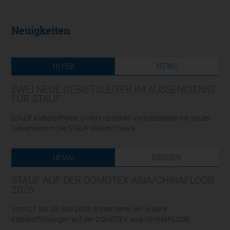
Neuigkeiten
NEWS
10
FEB
ZWEI NEUE GEBIETSLEITER IM AUSSENDIENST F
ÜR STAUF
STAUF Klebstoffwerk GmbH verstärkt Vertriebsteam mit neuen
Gebietsleitern Die STAUF Klebstoffwerk...
MESSEN
18
MAI
STAUF AUF DER DOMOTEX ASIA/CHINAFLOOR
2026
Vom 27. bis 29. Mai 2026 präsentieren wir unsere
Klebstofflösungen auf der DOMOTEX asia/CHINAFLOOR...