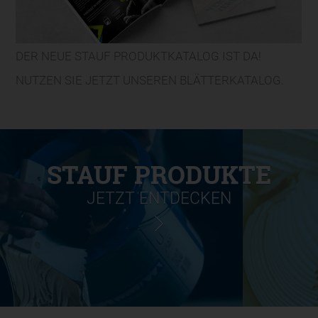
DER NEUE STAUF PRODUKTKATALOG IST DA!
NUTZEN SIE JETZT UNSEREN BLÄTTERKATALOG.
STAUF PRODUKTE
JETZT ENTDECKEN