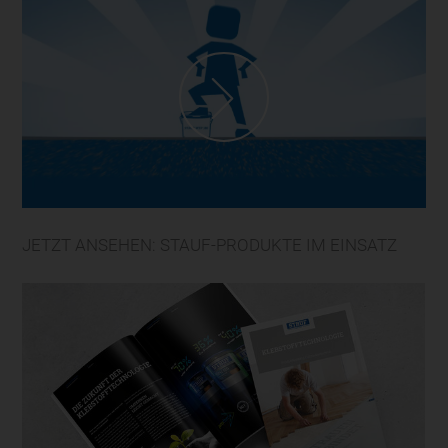
JETZT ANSEHEN: STAUF-PRODUKTE IM EINSATZ