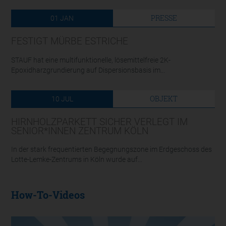
PRESSE
01
JAN
FESTIGT MÜRBE ESTRICHE
STAUF hat eine multifunktionelle, lösemittelfreie 2K-
Epoxidharzgrundierung auf Dispersionsbasis im...
OBJEKT
10
JUL
HIRNHOLZPARKETT SICHER VERLEGT IM
SENIOR*INNEN ZENTRUM KÖLN
In der stark frequentierten Begegnungszone im Erdgeschoss des
Lotte-Lemke-Zentrums in Köln wurde auf...
How-To-Videos