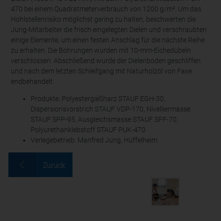
470 bei einem Quadratmeterverbrauch von 1200 g/m². Um das
Hohlstellenrisiko möglichst gering zu halten, beschwerten die
Jung-Mitarbeiter die frisch eingelegten Dielen und verschraubten
einige Elemente, um einen festen Anschlag für die nächste Reihe
zu erhalten. Die Bohrungen wurden mit 10-mm-Eichedübeln
verschlossen. Abschließend wurde der Dielenboden geschliffen
und nach dem letzten Schleifgang mit Naturholzöl von Faxe
endbehandelt.
Produkte: Polyestergießharz STAUF EGH-30,
Dispersionsvorstrich STAUF VDP-170, Nivelliermasse
STAUF SPP-95, Ausgleichsmasse STAUF SPF-70,
Polyurethanklebstoff STAUF PUK-470
Verlegebetrieb: Manfred Jung, Hüffelheim
Zurück