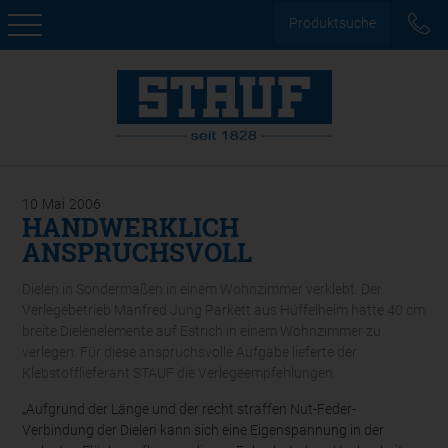
Produktsuche
10
Mai
2006
HANDWERKLICH
ANSPRUCHSVOLL
Dielen in Sondermaßen in einem Wohnzimmer verklebt. Der
Verlegebetrieb Manfred Jung Parkett aus Hüffelheim hatte 40 cm
breite Dielenelemente auf Estrich in einem Wohnzimmer zu
verlegen. Für diese anspruchsvolle Aufgabe lieferte der
Klebstofflieferant STAUF die Verlegeempfehlungen.
„Aufgrund der Länge und der recht straffen Nut-Feder-
Verbindung der Dielen kann sich eine Eigenspannung in der