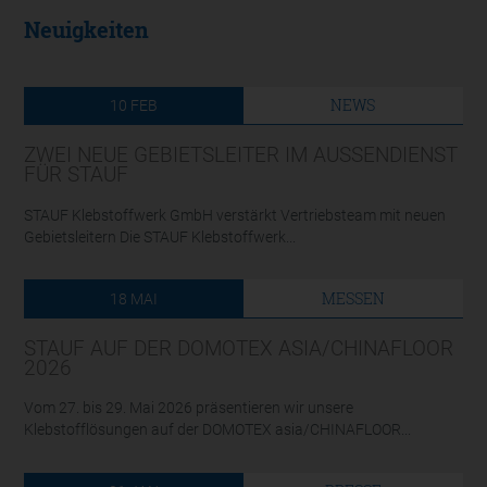
Neuigkeiten
NEWS
10
FEB
ZWEI NEUE GEBIETSLEITER IM AUSSENDIENST F
ÜR STAUF
STAUF Klebstoffwerk GmbH verstärkt Vertriebsteam mit neuen
Gebietsleitern Die STAUF Klebstoffwerk...
MESSEN
18
MAI
STAUF AUF DER DOMOTEX ASIA/CHINAFLOOR
2026
Vom 27. bis 29. Mai 2026 präsentieren wir unsere
Klebstofflösungen auf der DOMOTEX asia/CHINAFLOOR...