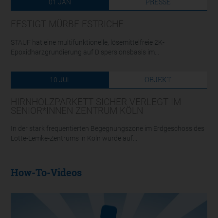
PRESSE
01
JAN
FESTIGT MÜRBE ESTRICHE
STAUF hat eine multifunktionelle, lösemittelfreie 2K-
Epoxidharzgrundierung auf Dispersionsbasis im...
OBJEKT
10
JUL
HIRNHOLZPARKETT SICHER VERLEGT IM
SENIOR*INNEN ZENTRUM KÖLN
In der stark frequentierten Begegnungszone im Erdgeschoss des
Lotte-Lemke-Zentrums in Köln wurde auf...
How-To-Videos