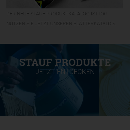
DER NEUE STAUF PRODUKTKATALOG IST DA!
NUTZEN SIE JETZT UNSEREN BLÄTTERKATALOG.
STAUF PRODUKTE
JETZT ENTDECKEN