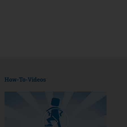
How-To-Videos