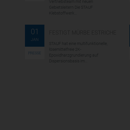
Vertriebsteam mit neuen
Gebietsleitern Die STAUF
Klebstoffwerk...
01
FESTIGT MÜRBE ESTRICHE
JAN
STAUF hat eine multifunktionelle,
lösemittelfreie 2K-
PRESSE
Epoxidharzgrundierung auf
Dispersionsbasis im...