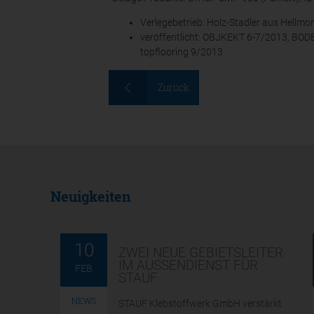
Verlegebetrieb: Holz-Stadler aus Hellmo
veröffentlicht: OBJKEKT 6-7/2013, 
topflooring 9/2013
Zurück
Neuigkeiten
10
ZWEI NEUE GEBIETSLEITER
IM AUSSENDIENST FÜR S
FEB
TAUF
NEWS
STAUF Klebstoffwerk GmbH verstärkt