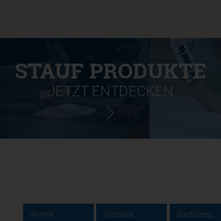
STAUF PRODUKTE
JETZT ENTDECKEN
Anrede