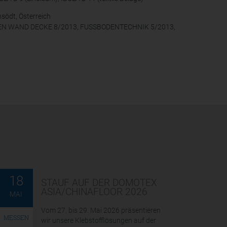
nsödt, Österreich
BODEN WAND DECKE 8/2013, FUSSBODENTECHNIK 5/2013,
18
STAUF AUF DER DOMOTEX
ASIA/CHINAFLOOR 2026
MAI
Vom 27. bis 29. Mai 2026 präsentieren
MESSEN
wir unsere Klebstofflösungen auf der