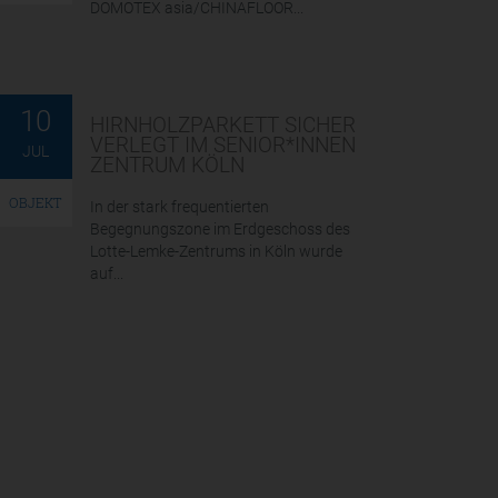
DOMOTEX asia/CHINAFLOOR...
10
HIRNHOLZPARKETT SICHER
VERLEGT IM SENIOR*INNEN
JUL
ZENTRUM KÖLN
OBJEKT
In der stark frequentierten
Begegnungszone im Erdgeschoss des
Lotte-Lemke-Zentrums in Köln wurde
auf...