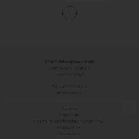
Anrede
STAUF Klebstoffwerk GmbH
Oberhausener Straße 1
57234 Wilnsdorf
ANMELDEN
Tel.: +49 2739 301-0
info@stauf.de
Sitemap
Impressum
Allgemeine Geschäftsbedingungen (AGB)
Klebstoff-Wiki
Datenschutz