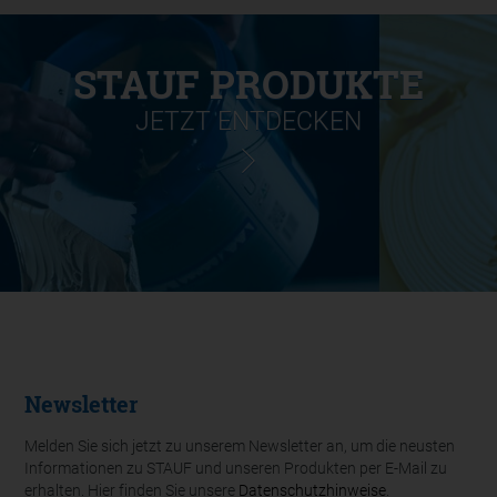
STAUF PRODUKTE
JETZT ENTDECKEN
Newsletter
Melden Sie sich jetzt zu unserem Newsletter an, um die neusten
Informationen zu STAUF und unseren Produkten per E-Mail zu
erhalten. Hier finden Sie unsere
Datenschutzhinweise
.