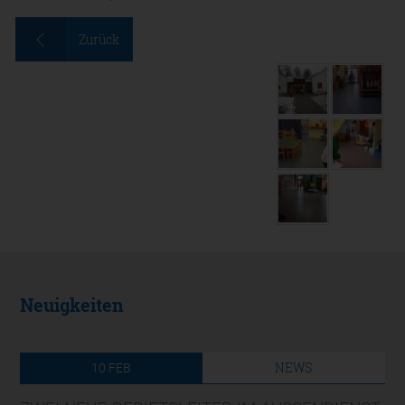
Zurück
Neuigkeiten
NEWS
10
FEB