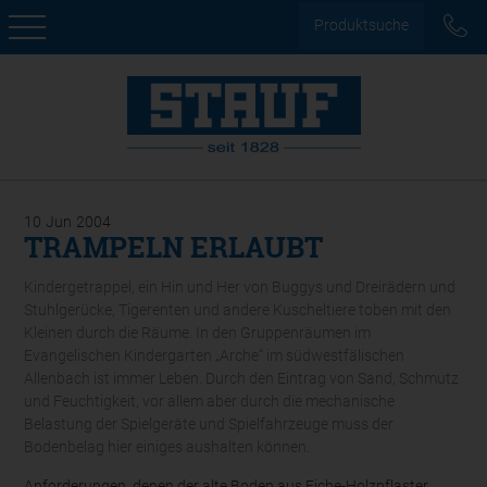
Produktsuche
10
Jun
2004
TRAMPELN ERLAUBT
Kindergetrappel, ein Hin und Her von Buggys und Dreirädern und
Stuhlgerücke, Tigerenten und andere Kuscheltiere toben mit den
Kleinen durch die Räume. In den Gruppenräumen im
Evangelischen Kindergarten „Arche“ im südwestfälischen
Allenbach ist immer Leben. Durch den Eintrag von Sand, Schmutz
und Feuchtigkeit, vor allem aber durch die mechanische
Belastung der Spielgeräte und Spielfahrzeuge muss der
Bodenbelag hier einiges aushalten können.
Anforderungen, denen der alte Boden aus Eiche-Holzpflaster