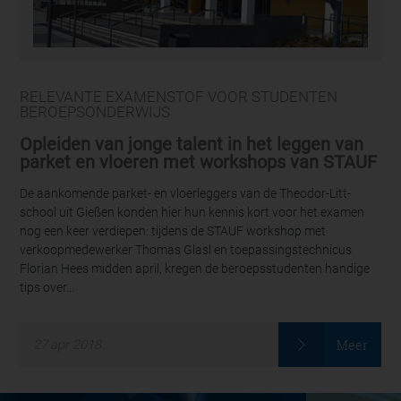
RELEVANTE EXAMENSTOF VOOR STUDENTEN
BEROEPSONDERWIJS
Opleiden van jonge talent in het leggen van
parket en vloeren met workshops van STAUF
De aankomende parket- en vloerleggers van de Theodor-Litt-
school uit Gießen konden hier hun kennis kort voor het examen
nog een keer verdiepen: tijdens de STAUF workshop met
verkoopmedewerker Thomas Glasl en toepassingstechnicus
Florian Hees midden april, kregen de beroepsstudenten handige
tips over...
Meer
27
apr
2018