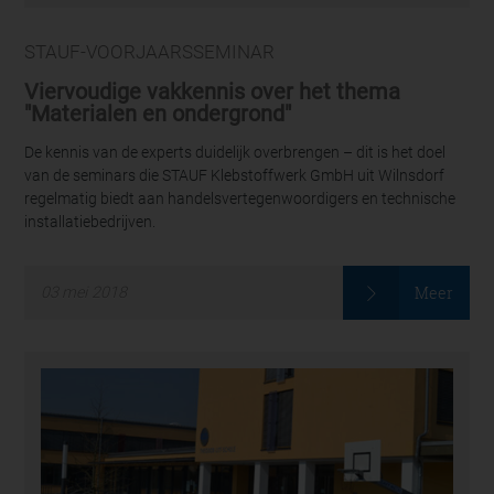
STAUF-VOORJAARSSEMINAR
Viervoudige vakkennis over het thema
"Materialen en ondergrond"
De kennis van de experts duidelijk overbrengen – dit is het doel
van de seminars die STAUF Klebstoffwerk GmbH uit Wilnsdorf
regelmatig biedt aan handelsvertegenwoordigers en technische
installatiebedrijven.
Meer
03
mei
2018