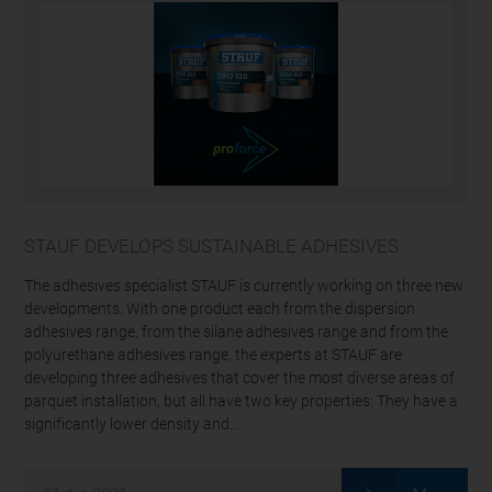
STAUF DEVELOPS SUSTAINABLE ADHESIVES
The adhesives specialist STAUF is currently working on three new
developments. With one product each from the dispersion
adhesives range, from the silane adhesives range and from the
polyurethane adhesives range, the experts at STAUF are
developing three adhesives that cover the most diverse areas of
parquet installation, but all have two key properties: They have a
significantly lower density and...