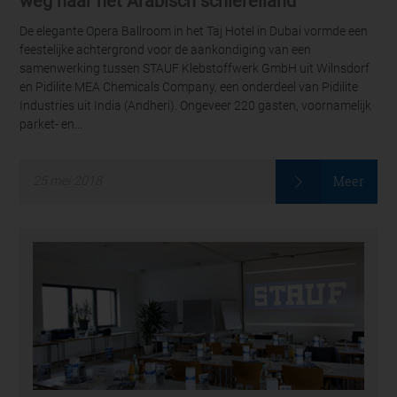
weg naar het Arabisch schiereiland
De elegante Opera Ballroom in het Taj Hotel in Dubai vormde een
feestelijke achtergrond voor de aankondiging van een
samenwerking tussen STAUF Klebstoffwerk GmbH uit Wilnsdorf
en Pidilite MEA Chemicals Company, een onderdeel van Pidilite
Industries uit India (Andheri). Ongeveer 220 gasten, voornamelijk
parket- en...
Meer
25
mei
2018