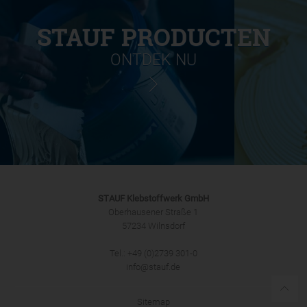
STAUF PRODUCTEN
ONTDEK NU
STAUF Klebstoffwerk GmbH
Oberhausener Straße 1
57234 Wilnsdorf
Tel.: +49 (0)2739 301-0
info@stauf.de
Sitemap