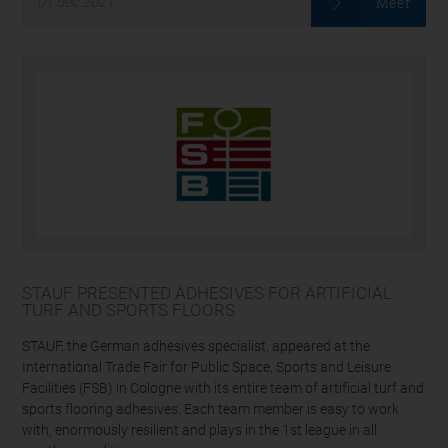
Meer
01
dec
2021
STAUF PRESENTED ADHESIVES FOR ARTIFICIAL
TURF AND SPORTS FLOORS
STAUF, the German adhesives specialist, appeared at the
International Trade Fair for Public Space, Sports and Leisure
Facilities (FSB) in Cologne with its entire team of artificial turf and
sports flooring adhesives. Each team member is easy to work
with, enormously resilient and plays in the 1st league in all