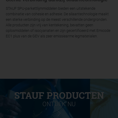
STAUF SPU-parkettlijmmiddelen bieden een uitstekende
combinatie van cohesie en adhesie. De silaantechnologie maakt
een sterke verbinding op de meest verschillende ondergronden.
Alle producten zijn vrij van kentekening, bevatten geen
oplosmiddelen of isocyanaten en zijn gecertificeerd met Emicode
EC1 plus van de GEV als zeer emissiearme legmaterialen.
STAUF PRODUCTEN
ONTDEK NU