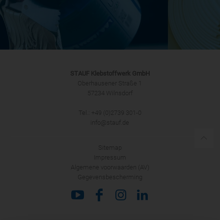
STAUF Klebstoffwerk GmbH
Oberhausener Straße 1
57234 Wilnsdorf
Tel.: +49 (0)2739 301-0
info@stauf.de
Sitemap
Impressum
Algemene voorwaarden (AV)
Gegevensbescherming