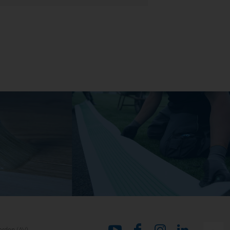
rden (AV)