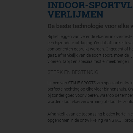
INDOOR-SPORTV
VERLIJMEN
De beste technologie voor elke 
Bij het leggen van verende vloeren in overdekte 
een bijzondere uitdaging. Omdat afhankelijk va
componenten gebruikt worden. Ongeacht of het 
gaat: afhankelijk van de soort sport, moet de 
vloeren, tapijt en speciaal textiel meebrengen.
STERK EN BESTENDIG
Lijmen van STAUF SPORTS zijn speciaal ontwikkel
perfecte hechting op elke vloer binnenshuis. O
bijzonder goed voor vloeren, waarop de tempera
worden door vloerverwarming of door fel zonli
Afhankelijk van de toepassing bieden korte inleg
opgenomen in de ontwikkeling van STAUF product