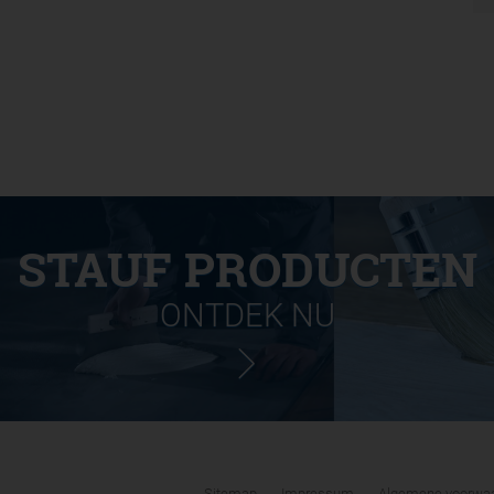
STAUF PRODUCTEN
ONTDEK NU
Sitemap
Impressum
Algemene voorwaa