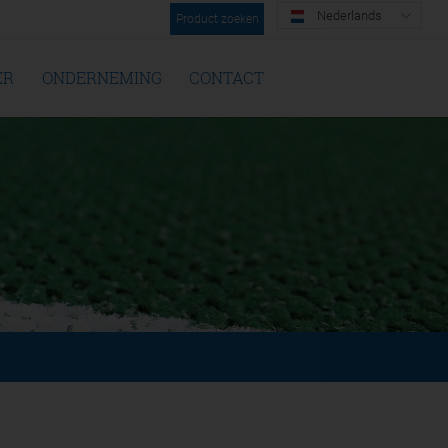
Nederlands
Product zoeken
ER
ONDERNEMING
CONTACT