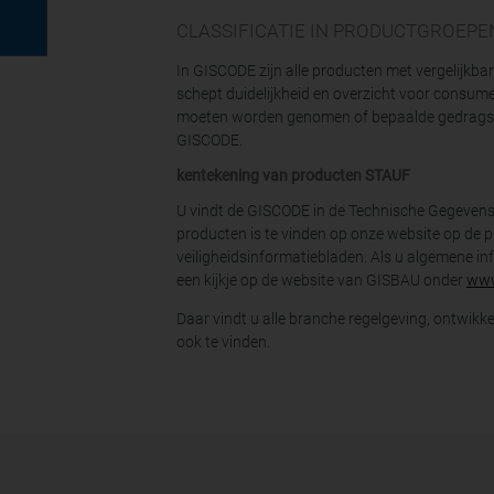
CLASSIFICATIE IN PRODUCTGROEPE
In GISCODE zijn alle producten met vergelijkba
schept duidelijkheid en overzicht voor consu
moeten worden genomen of bepaalde gedragsre
GISCODE.
kentekening van producten STAUF
U vindt de GISCODE in de Technische Gegevens
producten is te vinden op onze website op de 
veiligheidsinformatiebladen. Als u algemene in
een ​​kijkje op de website van GISBAU onder
www
Daar vindt u alle branche regelgeving, ontwikke
ook te vinden.