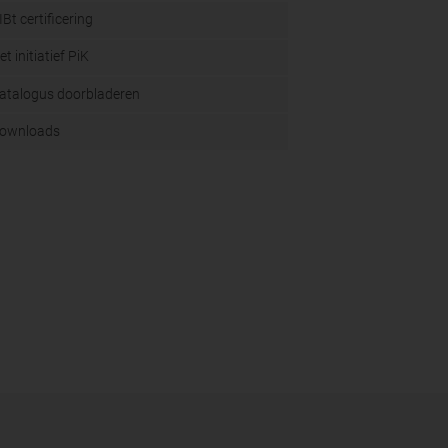
IBt certificering
et initiatief PiK
atalogus doorbladeren
ownloads