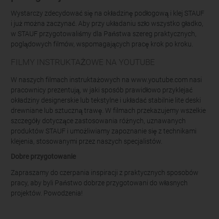
Wystarczy zdecydować się na okładzinę podłogową i klej STAUF
i już można zaczynać. Aby przy układaniu szło wszystko gładko,
w STAUF przygotowaliśmy dla Państwa szereg praktycznych,
poglądowych filmów, wspomagających pracę krok po kroku.
FILMY INSTRUKTAŻOWE NA YOUTUBE
W naszych filmach instruktażowych na www.youtube.com nasi
pracownicy prezentują, w jaki sposób prawidłowo przyklejać
okładziny designerskie lub tekstylne i układać stabilnie lite deski
drewniane lub sztuczną trawę. W filmach przekazujemy wszelkie
szczegóły dotyczące zastosowania różnych, uznawanych
produktów STAUF i umożliwiamy zapoznanie się z technikami
klejenia, stosowanymi przez naszych specjalistów.
Dobre przygotowanie
Zapraszamy do czerpania inspiracji z praktycznych sposobów
pracy, aby byli Państwo dobrze przygotowani do własnych
projektów. Powodzenia!