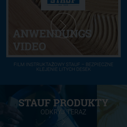
FILM INSTRUKTAŻOWY STAUF – BEZPIECZNE
KLEJENIE LITYCH DESEK
STAUF PRODUKTY
ODKRYJ TERAZ