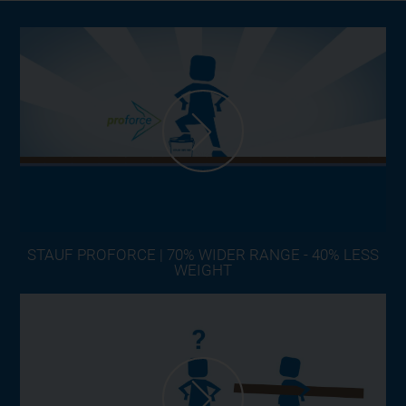
STAUF PROFORCE | 70% WIDER RANGE - 40% LESS
WEIGHT