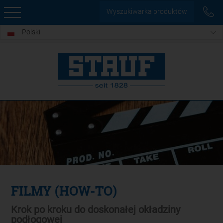
Wyszukiwarka produktów
Polski
FILMY (HOW-TO)
Krok po kroku do doskonałej okładziny
podłogowej