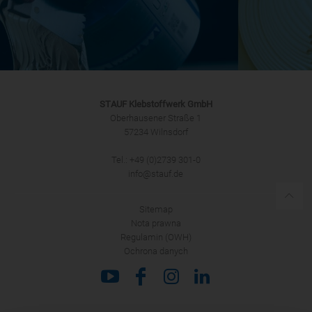
STAUF Klebstoffwerk GmbH
Oberhausener Straße 1
57234 Wilnsdorf
Tel.: +49 (0)2739 301-0
info@stauf.de
Sitemap
Nota prawna
Regulamin (OWH)
Ochrona danych