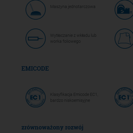
Maszyna jednotarczowa
Wytłaczanie z wkładu lub
worka foliowego
EMICODE
Klasyfikacja Emicode EC1,
bardzo niskoemisyjne
zrównoważony rozwój