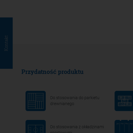
Kontakt
Przydatność produktu
Do stosowania do parkietu
drewnianego
Do stosowania z okładzinami
sportowymi