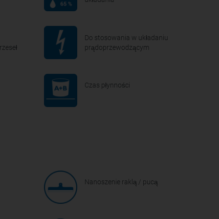
Do stosowania w układaniu
rzeseł
prądoprzewodzącym
Czas płynności
Nanoszenie raklą / pucą