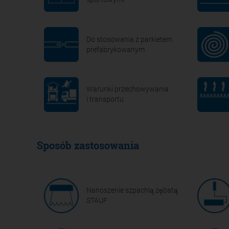
Do stosowania z parkietem
prefabrykowanym
Warunki przechowywania
i transportu
Sposób zastosowania
Nanoszenie szpachlą zębatą
STAUF