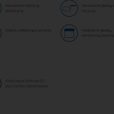
Nanoszenie maszyną
Nanoszenie gładką 
aplikacyjną
lub pucą
Miękka, niekłacząca szmatka
Nakładanie gładką,
nierdzewną szpachl
Klasyfikacja Emicode EC1
plus, bardzo niskoemisyjne