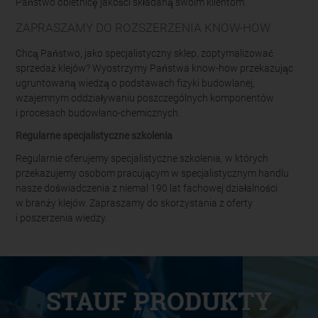
Państwo obietnicę jakości składaną swoim klientom.
ZAPRASZAMY DO ROZSZERZENIA KNOW-HOW
Chcą Państwo, jako specjalistyczny sklep, zoptymalizować
sprzedaż klejów? Wyostrzymy Państwa know-how przekazując
ugruntowaną wiedzą o podstawach fizyki budowlanej,
wzajemnym oddziaływaniu poszczególnych komponentów
i procesach budowlano-chemicznych.
Regularne specjalistyczne szkolenia
Regularnie oferujemy specjalistyczne szkolenia, w których
przekazujemy osobom pracującym w specjalistycznym handlu
nasze doświadczenia z niemal 190 lat fachowej działalności
w branży klejów. Zapraszamy do skorzystania z oferty
i poszerzenia wiedzy.
STAUF PRODUKTY