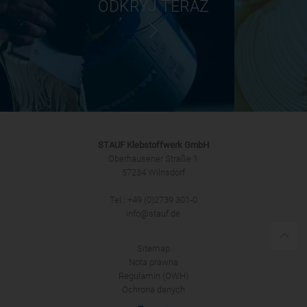
ODKRYJ TERAZ
STAUF Klebstoffwerk GmbH
Oberhausener Straße 1
57234 Wilnsdorf
Tel.: +49 (0)2739 301-0
info@stauf.de
Sitemap
Nota prawna
Regulamin (OWH)
Ochrona danych