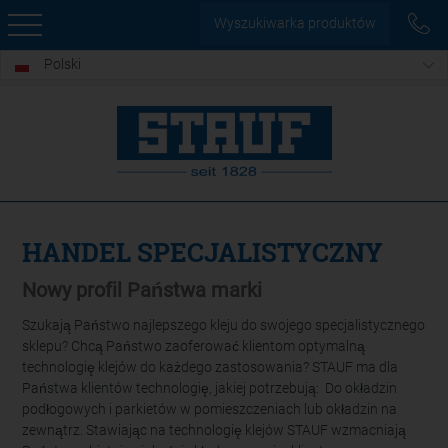
Wyszukiwarka produktów
Polski
HANDEL SPECJALISTYCZNY
Nowy profil Państwa marki
Szukają Państwo najlepszego kleju do swojego specjalistycznego
sklepu? Chcą Państwo zaoferować klientom optymalną
technologię klejów do każdego zastosowania? STAUF ma dla
Państwa klientów technologię, jakiej potrzebują: Do okładzin
podłogowych i parkietów w pomieszczeniach lub okładzin na
zewnątrz. Stawiając na technologię klejów STAUF wzmacniają