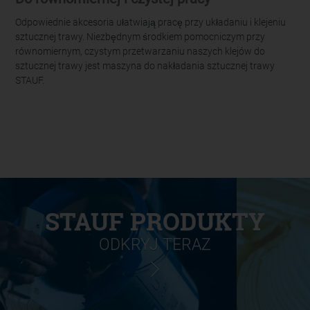
Odpowiednie akcesoria ułatwiają pracę przy układaniu i klejeniu
sztucznej trawy. Niezbędnym środkiem pomocniczym przy
równomiernym, czystym przetwarzaniu naszych klejów do
sztucznej trawy jest maszyna do nakładania sztucznej trawy
STAUF.
STAUF PRODUKTY
ODKRYJ TERAZ