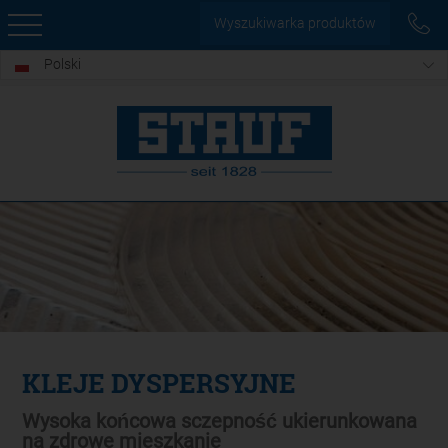
Wyszukiwarka produktów
Polski
KLEJE DYSPERSYJNE
Wysoka końcowa sczepność ukierunkowana
na zdrowe mieszkanie