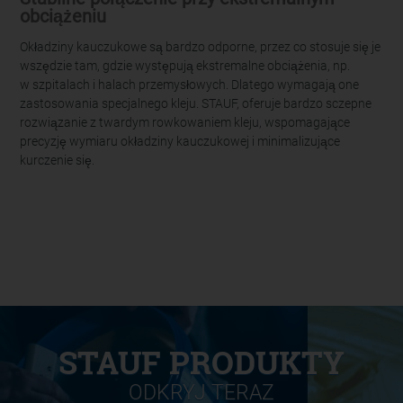
obciążeniu
Okładziny kauczukowe są bardzo odporne, przez co stosuje się je
wszędzie tam, gdzie występują ekstremalne obciążenia, np.
w szpitalach i halach przemysłowych. Dlatego wymagają one
zastosowania specjalnego kleju. STAUF, oferuje bardzo sczepne
rozwiązanie z twardym rowkowaniem kleju, wspomagające
precyzję wymiaru okładziny kauczukowej i minimalizujące
kurczenie się.
STAUF PRODUKTY
ODKRYJ TERAZ