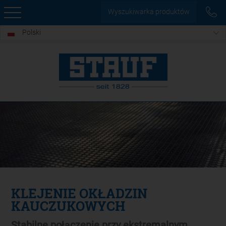
Wyszukiwarka produktów
Polski
KLEJENIE OKŁADZIN
KAUCZUKOWYCH
Stabilne połączenie przy ekstremalnym