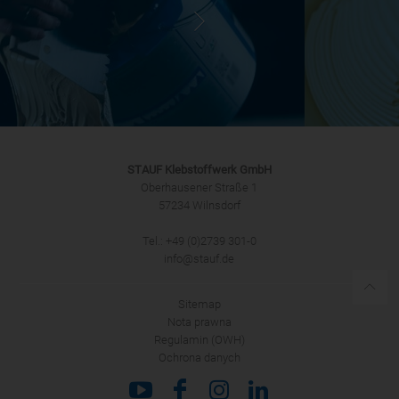
STAUF Klebstoffwerk GmbH
Oberhausener Straße 1
57234 Wilnsdorf
Tel.: +49 (0)2739 301-0
info@stauf.de
Sitemap
Nota prawna
Regulamin (OWH)
Ochrona danych