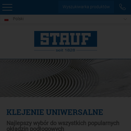
Wyszukiwarka produktów
Polski
KLEJENIE UNIWERSALNE
Najlepszy wybór do wszystkich popularnych
okładzin podłogowych