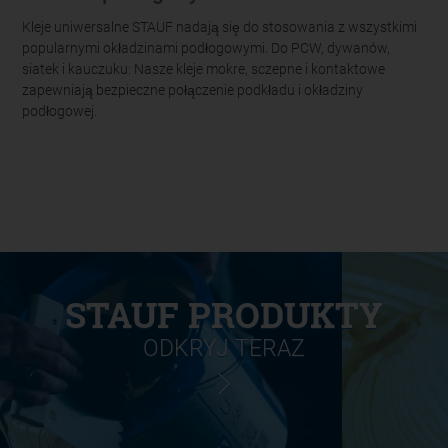
Kleje uniwersalne STAUF nadają się do stosowania z wszystkimi
popularnymi okładzinami podłogowymi. Do PCW, dywanów,
siatek i kauczuku: Nasze kleje mokre, sczepne i kontaktowe
zapewniają bezpieczne połączenie podkładu i okładziny
podłogowej.
STAUF PRODUKTY
ODKRYJ TERAZ