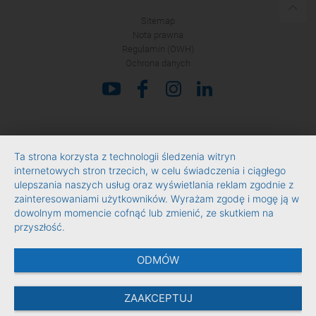
Sitemap
Nota prawna
Regulamin (OWH)
Ochrona danych
Ta strona korzysta z technologii śledzenia witryn
internetowych stron trzecich, w celu świadczenia i ciągłego
ulepszania naszych usług oraz wyświetlania reklam zgodnie z
zainteresowaniami użytkowników. Wyrażam zgodę i mogę ją w
dowolnym momencie cofnąć lub zmienić, ze skutkiem na
przyszłość.
ODMÓW
ZAAKCEPTUJ