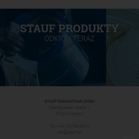
STAUF PRODUKTY
ODKRYJ TERAZ
STAUF Klebstoffwerk GmbH
Oberhausener Straße 1
57234 Wilnsdorf
Tel.: +49 (0)2739 301-0
info@stauf.de