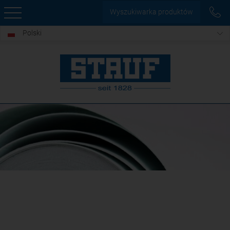
Wyszukiwarka produktów
Polski