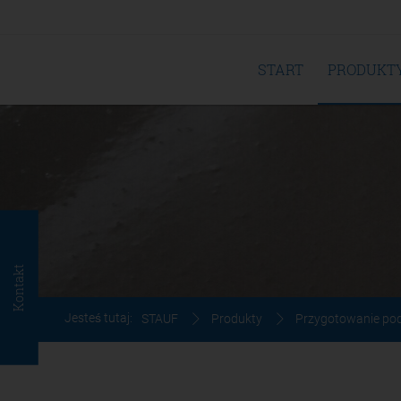
START
PRODUKT
Kontakt
Jesteś tutaj:
STAUF
Produkty
Przygotowanie po