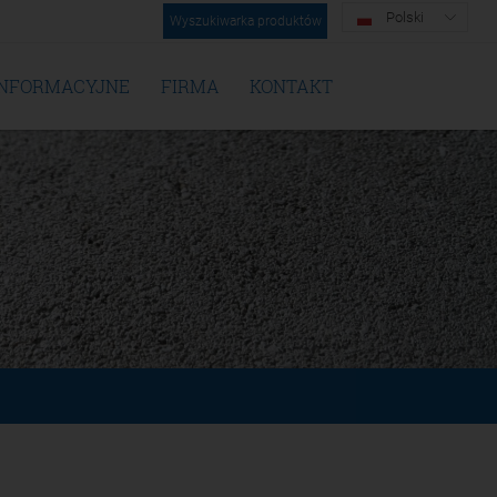
Polski
Wyszukiwarka produktów
INFORMACYJNE
FIRMA
KONTAKT