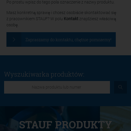
Po prostu wpisz do tego pola oznaczenie z nazwy produktu.
Masz konkretną sprawę i chcesz osobiście skontaktować się
z pracownikiem STAUF? W polu
Kontakt
znajdziesz właściwą
osobę.
Zapraszamy do kontaktu, chętnie pomożemy!
Wyszukiwarka produktów:
STAUF PRODUKTY