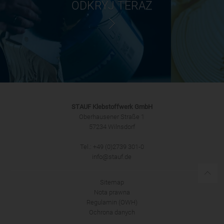
ODKRYJ TERAZ
STAUF Klebstoffwerk GmbH
Oberhausener Straße 1
57234 Wilnsdorf
Tel.: +49 (0)2739 301-0
info@stauf.de
Sitemap
Nota prawna
Regulamin (OWH)
Ochrona danych