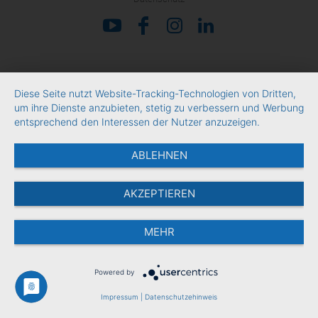
Diese Seite nutzt Website-Tracking-Technologien von Dritten,
um ihre Dienste anzubieten, stetig zu verbessern und Werbung
entsprechend den Interessen der Nutzer anzuzeigen.
ABLEHNEN
AKZEPTIEREN
MEHR
Powered by
Impressum
|
Datenschutzehinweis