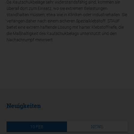
Da Kautschukbeläge sehr widerstandsfähig sind, kommen sie
überall dort zum Einsatz, wo sie extremen Belastungen
standhalten müssen, etwa wie in Kliniken oder Industriehallen. Sie
verlangen daher nach einem sicheren Spezialklebstoff. STAUF
bietet eine extrem haftende Lösung mit harter Klebstoffriefe, die
die Maßhaltigkeit des Kautschukbelags unterstützt und den
Nachschrumpf minimiert.
Neuigkeiten
NEWS
10
FEB