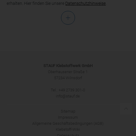
erhalten. Hier finden Sie unsere
Datenschutzhinweise
.
Anrede
STAUF Klebstoffwerk GmbH
Oberhausener Straße 1
57234 Wilnsdorf
ANMELDEN
Tel.: +49 2739 301-0
info@stauf.de
Sitemap
Impressum
Allgemeine Geschäftsbedingungen (AGB)
Klebstoff-Wiki
Datenschutz