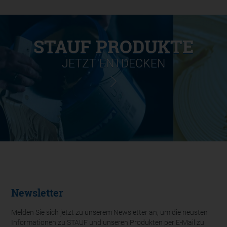
STAUF PRODUKTE
JETZT ENTDECKEN
Newsletter
Melden Sie sich jetzt zu unserem Newsletter an, um die neusten
Informationen zu STAUF und unseren Produkten per E-Mail zu