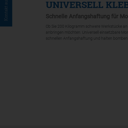
Kontakt aufnehmen
UNIVERSELL KLE
Schnelle Anfangshaftung für M
Ob Sie 200 Kilogramm schwere Werkstücke an 
anbringen möchten: Universell einsetzbare Mo
schnellen Anfangshaftung und halten bombenf