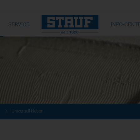
SERVICE
INFO-CENT
Universell kleben