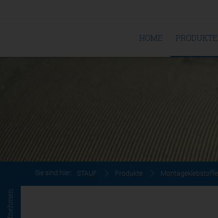
HOME
PRODUKTE
Sie sind hier:
STAUF
Produkte
Montageklebstoffe