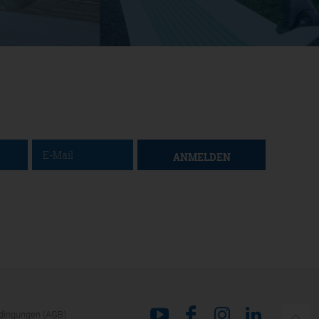
ANMELDEN
dingungen (AGB)