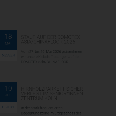
18
STAUF AUF DER DOMOTEX
ASIA/CHINAFLOOR 2026
MAI
Vom 27. bis 29. Mai 2026 präsentieren
MESSEN
wir unsere Klebstofflösungen auf der
DOMOTEX asia/CHINAFLOOR...
10
HIRNHOLZPARKETT SICHER
VERLEGT IM SENIOR*INNEN
JUL
ZENTRUM KÖLN
OBJEKT
In der stark frequentierten
Begegnungszone im Erdgeschoss des