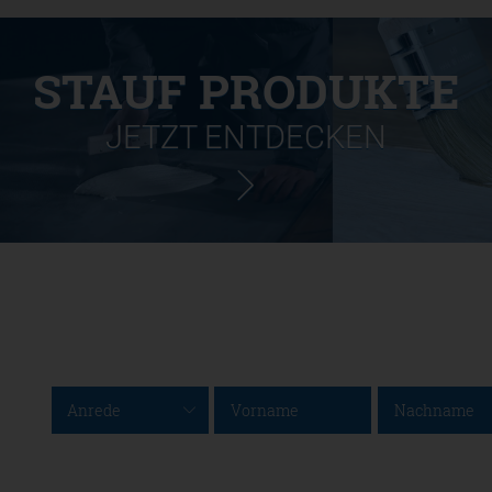
STAUF PRODUKTE
JETZT ENTDECKEN
Anrede