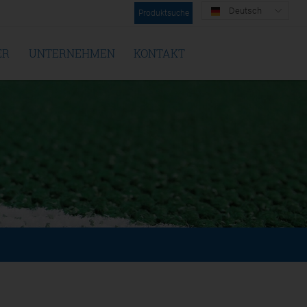
Deutsch
Produktsuche
ER
UNTERNEHMEN
KONTAKT