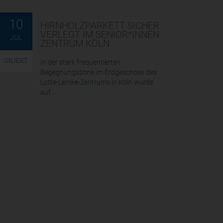
10
HIRNHOLZPARKETT SICHER
VERLEGT IM SENIOR*INNEN
JUL
ZENTRUM KÖLN
OBJEKT
In der stark frequentierten
Begegnungszone im Erdgeschoss des
Lotte-Lemke-Zentrums in Köln wurde
auf...