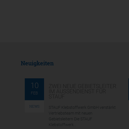
Neuigkeiten
10
ZWEI NEUE GEBIETSLEITER
IM AUSSENDIENST FÜR S
FEB
TAUF
NEWS
STAUF Klebstoffwerk GmbH verstärkt
Vertriebsteam mit neuen
Gebietsleitern Die STAUF
Klebstoffwerk...