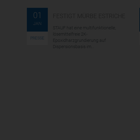
01
FESTIGT MÜRBE ESTRICHE
JAN
STAUF hat eine multifunktionelle,
lösemittelfreie 2K-
PRESSE
Epoxidharzgrundierung auf
Dispersionsbasis im...