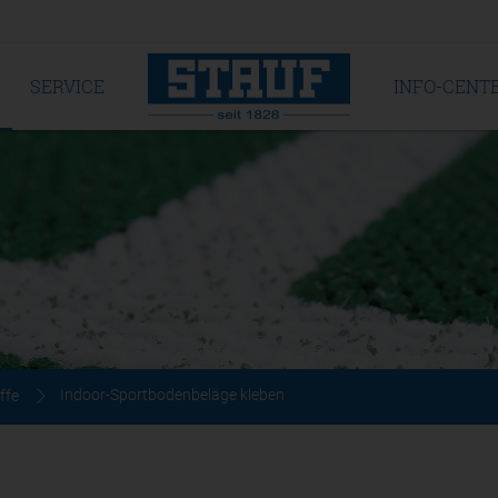
SERVICE
INFO-CENT
Indoor-Sportbodenbeläge kleben
ffe